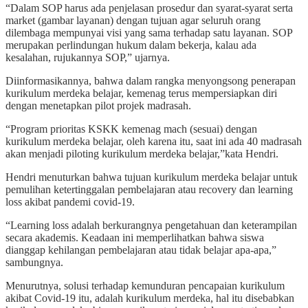
“Dalam SOP harus ada penjelasan prosedur dan syarat-syarat serta
market (gambar layanan) dengan tujuan agar seluruh orang
dilembaga mempunyai visi yang sama terhadap satu layanan. SOP
merupakan perlindungan hukum dalam bekerja, kalau ada
kesalahan, rujukannya SOP,” ujarnya.
Diinformasikannya, bahwa dalam rangka menyongsong penerapan
kurikulum merdeka belajar, kemenag terus mempersiapkan diri
dengan menetapkan pilot projek madrasah.
“Program prioritas KSKK kemenag mach (sesuai) dengan
kurikulum merdeka belajar, oleh karena itu, saat ini ada 40 madrasah
akan menjadi piloting kurikulum merdeka belajar,”kata Hendri.
Hendri menuturkan bahwa tujuan kurikulum merdeka belajar untuk
pemulihan ketertinggalan pembelajaran atau recovery dan learning
loss akibat pandemi covid-19.
“Learning loss adalah berkurangnya pengetahuan dan keterampilan
secara akademis. Keadaan ini memperlihatkan bahwa siswa
dianggap kehilangan pembelajaran atau tidak belajar apa-apa,”
sambungnya.
Menurutnya, solusi terhadap kemunduran pencapaian kurikulum
akibat Covid-19 itu, adalah kurikulum merdeka, hal itu disebabkan