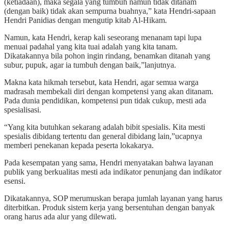
(ketiadaan), maka segala yang tumbuh namun tidak ditanam
(dengan baik) tidak akan sempurna buahnya,” kata Hendri-sapaan
Hendri Panidias dengan mengutip kitab Al-Hikam.
Namun, kata Hendri, kerap kali seseorang menanam tapi lupa
menuai padahal yang kita tuai adalah yang kita tanam.
Dikatakannya bila pohon ingin rindang, benamkan ditanah yang
subur, pupuk, agar ia tumbuh dengan baik,”lanjutnya.
Makna kata hikmah tersebut, kata Hendri, agar semua warga
madrasah membekali diri dengan kompetensi yang akan ditanam.
Pada dunia pendidikan, kompetensi pun tidak cukup, mesti ada
spesialisasi.
“Yang kita butuhkan sekarang adalah bibit spesialis. Kita mesti
spesialis dibidang tertentu dan general dibidang lain,”ucapnya
memberi penekanan kepada peserta lokakarya.
Pada kesempatan yang sama, Hendri menyatakan bahwa layanan
publik yang berkualitas mesti ada indikator penunjang dan indikator
esensi.
Dikatakannya, SOP merumuskan berapa jumlah layanan yang harus
diterbitkan. Produk sistem kerja yang bersentuhan dengan banyak
orang harus ada alur yang dilewati.