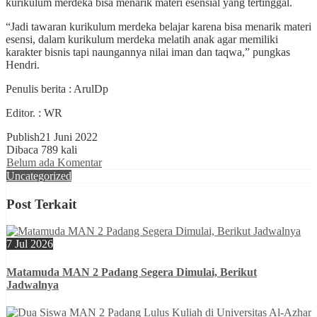
kurikulum merdeka bisa menarik materi esensial yang tertinggal.
“Jadi tawaran kurikulum merdeka belajar karena bisa menarik materi
esensi, dalam kurikulum merdeka melatih anak agar memiliki
karakter bisnis tapi naungannya nilai iman dan taqwa,” pungkas
Hendri.
Penulis berita : ArulDp
Editor. : WR
Publish
21 Juni 2022
Dibaca 789 kali
Belum ada Komentar
Uncategorized
Post Terkait
7 Jul 2026
Matamuda MAN 2 Padang Segera Dimulai, Berikut
Jadwalnya