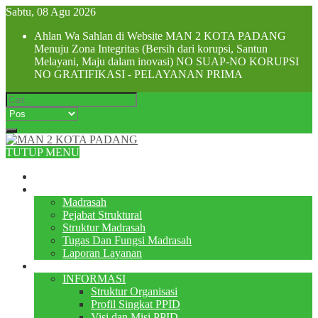
Sabtu, 08 Agu 2026
Ahlan Wa Sahlan di Website MAN 2 KOTA PADANG
Menuju Zona Integritas (Bersih dari korupsi, Santun
Melayani, Maju dalam inovasi) NO SUAP-NO KORUPSI
NO GRATIFIKASI - PELAYANAN PRIMA
TUTUP MENU
Beranda
Profile
Madrasah
Pejabat Struktural
Struktur Madrasah
Tugas Dan Fungsi Madrasah
Laporan Layanan
PPID
INFORMASI
Struktur Organisasi
Profil Singkat PPID
Visi dan Misi PPID