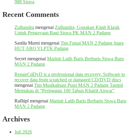
988 Siswa
Recent Comments
Zulhandra
mengenai
Zulhandra, Gunakan Kitab Klasik
Untuk Pengayaan Bagi Siswa PK MAN 2 Padang
Sastila Murni
mengenai
Tim Futsal MAN 2 Padang Juara
HUT ARO YLPTK Padang
Secret
mengenai
Marinir Latih Baris Berbaris Siswa Baru
MAN 2 Padang
RepairCdDvD is a professional data recovery. Software to
recover data from scratched or damaged CD/DVD discs
mengenai
Tim Musikalisasi Puisi MAN 2 Padang Tampil
Memukau di “Peringatan 100 Tahun Khairil Anwar”
Rafliipl
mengenai
Marinir Latih Baris Berbaris Siswa Baru
MAN 2 Padang
Archives
Juli 2026