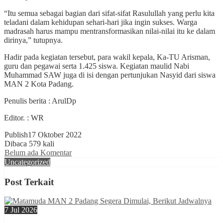
“Itu semua sebagai bagian dari sifat-sifat Rasulullah yang perlu kita
teladani dalam kehidupan sehari-hari jika ingin sukses. Warga
madrasah harus mampu mentransformasikan nilai-nilai itu ke dalam
dirinya,” tutupnya.
Hadir pada kegiatan tersebut, para wakil kepala, Ka-TU Arisman,
guru dan pegawai serta 1.425 siswa. Kegiatan maulid Nabi
Muhammad SAW juga di isi dengan pertunjukan Nasyid dari siswa
MAN 2 Kota Padang.
Penulis berita : ArulDp
Editor. : WR
Publish
17 Oktober 2022
Dibaca 579 kali
Belum ada Komentar
Uncategorized
Post Terkait
7 Jul 2026