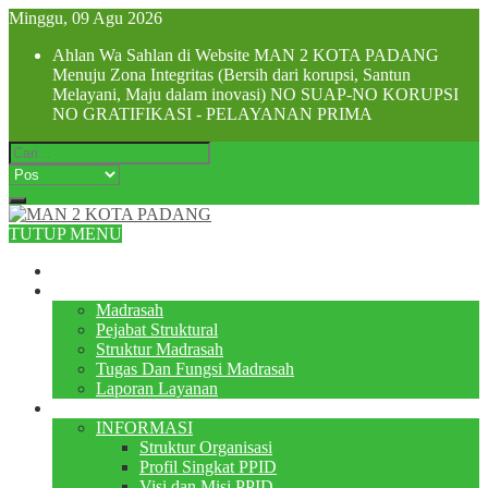
Minggu, 09 Agu 2026
Ahlan Wa Sahlan di Website MAN 2 KOTA PADANG
Menuju Zona Integritas (Bersih dari korupsi, Santun
Melayani, Maju dalam inovasi) NO SUAP-NO KORUPSI
NO GRATIFIKASI - PELAYANAN PRIMA
TUTUP MENU
Beranda
Profile
Madrasah
Pejabat Struktural
Struktur Madrasah
Tugas Dan Fungsi Madrasah
Laporan Layanan
PPID
INFORMASI
Struktur Organisasi
Profil Singkat PPID
Visi dan Misi PPID