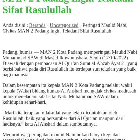
Sifat Rasulullah
Anda disini :
Beranda
-
Uncategorized
-
Peringati Maulid Nabi,
Civitas MAN 2 Padang Ingin Teladani Sifat Rasulullah
Padang, humas — MAN 2 Kota Padang memperingati Maulid Nabi
Muhammad SAW di Masjid Ikhwanushafa, Senin (17/10/2022).
Diawali dengan pembacaan Al Qur’an Surat al-Ahzab Ayat 21 yang
berisi bahwa pada diri Rasulullah itu terdapat suri teladan yang baik
bagi manusia.
Dalam kesempatan itu kepala MAN 2 Kota Padang melalui wakil
kepala (Waka) bidang humas Al Anshari mengajak civitas madrasah
untuk meneladani sifat-sifat Nabi Muhammad SAW dalam
kehidupan sehari-hari.
“Mari kita terapkan nilai-nilai yang telah dicontohkan oleh
Rasulullah, baik yang bersumber dari Al Qur’an maupun dari
hadisnya,” kata Al Anshari dalam sambutannya.
Menurutnya, peringatan maulid Nabi bukan hanya kegiatan