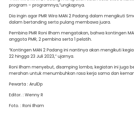
program – programnya,”ungkapnya.
Dia ingin agar PMR Wira MAN 2 Padang dalam mengikuti Sma
dalam bertanding serta pulang membawa juara.
Pembina PMR Roni Ilham mengatakan, bahwa kontingen MAN 2
anggota PMR, 2 pembina serta 1 pelatih.
“Kontingen MAN 2 Padang ini nantinya akan mengikuti keg
22 hingga 23 Juli 2023,” ujarnya.
Roni Ilham menyebut, disamping lomba, kegiatan ini juga 
merahan untuk menumbuhkan rasa kerja sama dan keman
Pewarta : ArulDp
Editor. : Wenny R
Foto. : Roni Ilham