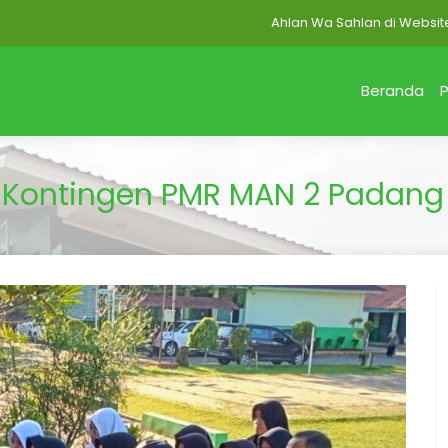
Ahlan Wa Sahlan di Website MAN 2
Beranda
P
 Kontingen PMR MAN 2 Padang