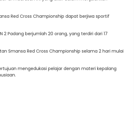
nsa Red Cross Championship dapat berjiwa sportif
 Padang berjumlah 20 orang, yang terdiri dari 17
iatan Smansa Red Cross Championship selama 2 hari mulai
bertujuan mengedukasi pelajar dengan materi kepalang
usiaan.