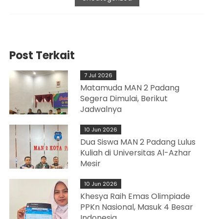
Post Terkait
7 Jul 2026
Matamuda MAN 2 Padang
Segera Dimulai, Berikut
Jadwalnya
10 Jun 2026
Dua Siswa MAN 2 Padang Lulus
Kuliah di Universitas Al-Azhar
Mesir
10 Jun 2026
Khesya Raih Emas Olimpiade
PPKn Nasional, Masuk 4 Besar
Indonesia