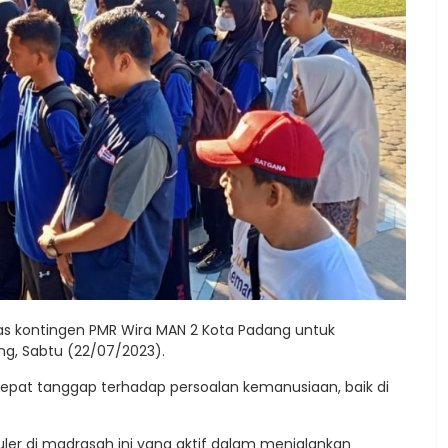
as kontingen PMR Wira MAN 2 Kota Padang untuk
g, Sabtu (22/07/2023).
epat tanggap terhadap persoalan kemanusiaan, baik di
ler di madrasah ini yang aktif dalam menjalankan