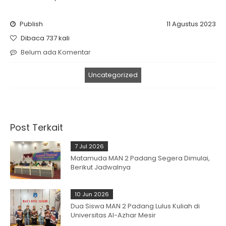
Publish
11 Agustus 2023
Dibaca 737 kali
Belum ada Komentar
Uncategorized
Post Terkait
7 Jul 2026
Matamuda MAN 2 Padang Segera Dimulai,
Berikut Jadwalnya
10 Jun 2026
Dua Siswa MAN 2 Padang Lulus Kuliah di
Universitas Al-Azhar Mesir