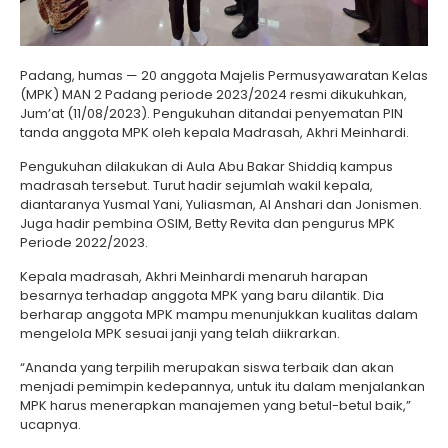
Padang, humas — 20 anggota Majelis Permusyawaratan Kelas
(MPK) MAN 2 Padang periode 2023/2024 resmi dikukuhkan,
Jum’at (11/08/2023). Pengukuhan ditandai penyematan PIN
tanda anggota MPK oleh kepala Madrasah, Akhri Meinhardi.
Pengukuhan dilakukan di Aula Abu Bakar Shiddiq kampus
madrasah tersebut. Turut hadir sejumlah wakil kepala,
diantaranya Yusmal Yani, Yuliasman, Al Anshari dan Jonismen.
Juga hadir pembina OSIM, Betty Revita dan pengurus MPK
Periode 2022/2023.
Kepala madrasah, Akhri Meinhardi menaruh harapan
besarnya terhadap anggota MPK yang baru dilantik. Dia
berharap anggota MPK mampu menunjukkan kualitas dalam
mengelola MPK sesuai janji yang telah diikrarkan.
“Ananda yang terpilih merupakan siswa terbaik dan akan
menjadi pemimpin kedepannya, untuk itu dalam menjalankan
MPK harus menerapkan manajemen yang betul-betul baik,”
ucapnya.