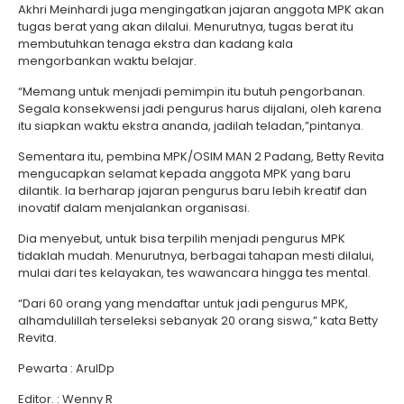
Akhri Meinhardi juga mengingatkan jajaran anggota MPK akan
tugas berat yang akan dilalui. Menurutnya, tugas berat itu
membutuhkan tenaga ekstra dan kadang kala
mengorbankan waktu belajar.
“Memang untuk menjadi pemimpin itu butuh pengorbanan.
Segala konsekwensi jadi pengurus harus dijalani, oleh karena
itu siapkan waktu ekstra ananda, jadilah teladan,”pintanya.
Sementara itu, pembina MPK/OSIM MAN 2 Padang, Betty Revita
mengucapkan selamat kepada anggota MPK yang baru
dilantik. Ia berharap jajaran pengurus baru lebih kreatif dan
inovatif dalam menjalankan organisasi.
Dia menyebut, untuk bisa terpilih menjadi pengurus MPK
tidaklah mudah. Menurutnya, berbagai tahapan mesti dilalui,
mulai dari tes kelayakan, tes wawancara hingga tes mental.
“Dari 60 orang yang mendaftar untuk jadi pengurus MPK,
alhamdulillah terseleksi sebanyak 20 orang siswa,” kata Betty
Revita.
Pewarta : ArulDp
Editor. : Wenny R