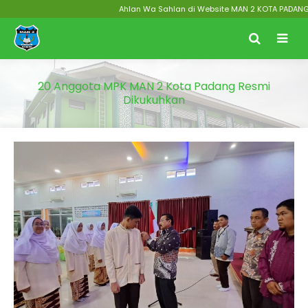
Ahlan Wa Sahlan di Website MAN 2 KOTA PADANG Menu
20 Anggota MPK MAN 2 Kota Padang Resmi
Dikukuhkan