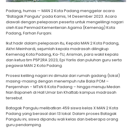
Padang, humas — MAN 2 Kota Padang menggelar acara
“Batagak Pangulu” pada Kamis, 14 Desember 2023. Acara
diawali dengan pelepasan peserta untuk mengelilingi nagari
oleh Kasi Penmad Kementerian Agama (Kemenag) Kota
Padang, Farhan Furqani.
Ikut hadir dalam pelepasan itu, Kepala MAN 2 Kota Padang,
Akhri Meinhardi, sejumlah kepala madrasah dilingkup
Kemenag Kota Padang, Ka-TU, Arisman, para wakil kepala
dan ketua tim P5P2RA 2023, Epi Yarlis dan puluhan guru serta
pegawai MAN 2 Kota Padang.
Prosesi keliling nagari ini dimulai dari rumah gadang (lokal)
masing-masing dengan menempuh rute Balai POM –
Penjernihan – MTsN 6 Kota Padang – hingga menuju Medan
Nan Bapaneh di Hall Umar bin Khattab kampus madrasah
tersebut.
Batagak Pangulu melibatkan 459 siswa kelas X MAN 2 Kota
Padang yang berasal dari 13 lokal. Dalam proses Batagak
Pangulu ini, siswa dipandu wali kelas dan beberapa orang
guru pendamping.