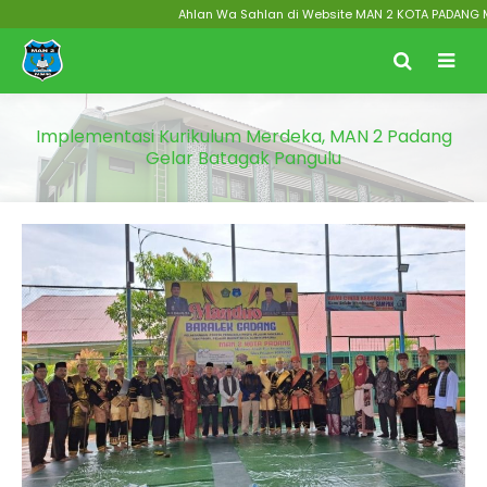
Ahlan Wa Sahlan di Website MAN 2 KOTA PADANG Menuju
Implementasi Kurikulum Merdeka, MAN 2 Padang
Gelar Batagak Pangulu