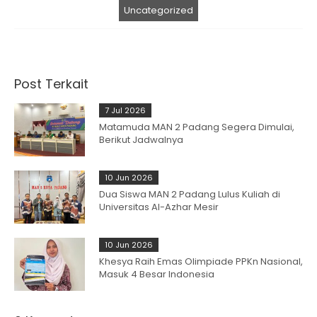
Uncategorized
Post Terkait
7 Jul 2026
Matamuda MAN 2 Padang Segera Dimulai,
Berikut Jadwalnya
10 Jun 2026
Dua Siswa MAN 2 Padang Lulus Kuliah di
Universitas Al-Azhar Mesir
10 Jun 2026
Khesya Raih Emas Olimpiade PPKn Nasional,
Masuk 4 Besar Indonesia