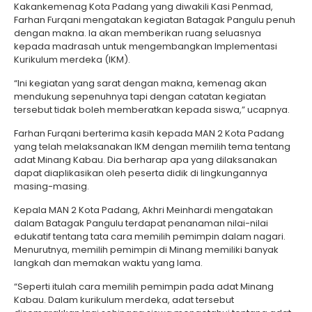
Kakankemenag Kota Padang yang diwakili Kasi Penmad,
Farhan Furqani mengatakan kegiatan Batagak Pangulu penuh
dengan makna. Ia akan memberikan ruang seluasnya
kepada madrasah untuk mengembangkan Implementasi
Kurikulum merdeka (IKM).
“Ini kegiatan yang sarat dengan makna, kemenag akan
mendukung sepenuhnya tapi dengan catatan kegiatan
tersebut tidak boleh memberatkan kepada siswa,” ucapnya.
Farhan Furqani berterima kasih kepada MAN 2 Kota Padang
yang telah melaksanakan IKM dengan memilih tema tentang
adat Minang Kabau. Dia berharap apa yang dilaksanakan
dapat diaplikasikan oleh peserta didik di lingkungannya
masing-masing.
Kepala MAN 2 Kota Padang, Akhri Meinhardi mengatakan
dalam Batagak Pangulu terdapat penanaman nilai-nilai
edukatif tentang tata cara memilih pemimpin dalam nagari.
Menurutnya, memilih pemimpin di Minang memiliki banyak
langkah dan memakan waktu yang lama.
“Seperti itulah cara memilih pemimpin pada adat Minang
Kabau. Dalam kurikulum merdeka, adat tersebut