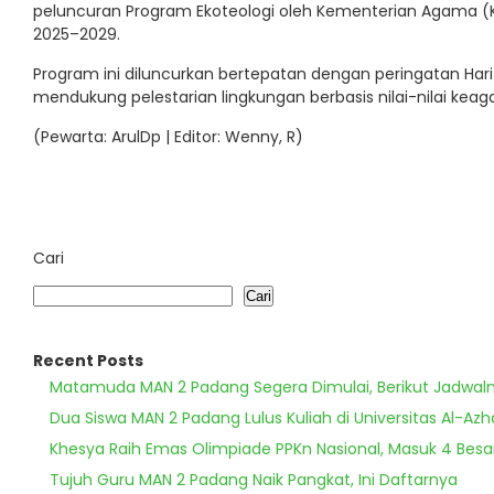
peluncuran Program Ekoteologi oleh Kementerian Agama (K
2025–2029.
Program ini diluncurkan bertepatan dengan peringatan Ha
mendukung pelestarian lingkungan berbasis nilai-nilai kea
(Pewarta: ArulDp | Editor: Wenny, R)
Cari
Cari
Recent Posts
Matamuda MAN 2 Padang Segera Dimulai, Berikut Jadwal
Dua Siswa MAN 2 Padang Lulus Kuliah di Universitas Al-Azh
Khesya Raih Emas Olimpiade PPKn Nasional, Masuk 4 Besa
Tujuh Guru MAN 2 Padang Naik Pangkat, Ini Daftarnya