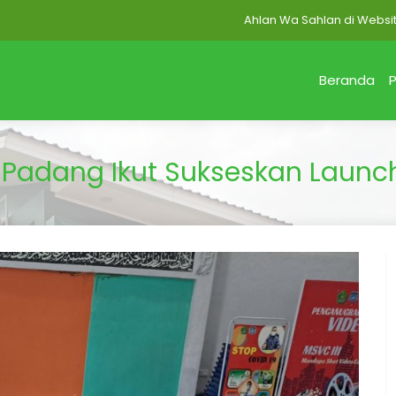
Ahlan Wa Sahlan di Website MAN 
Beranda
P
adang Ikut Sukseskan Launch