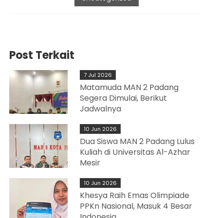
Post Terkait
7 Jul 2026
Matamuda MAN 2 Padang
Segera Dimulai, Berikut
Jadwalnya
10 Jun 2026
Dua Siswa MAN 2 Padang Lulus
Kuliah di Universitas Al-Azhar
Mesir
10 Jun 2026
Khesya Raih Emas Olimpiade
PPKn Nasional, Masuk 4 Besar
Indonesia