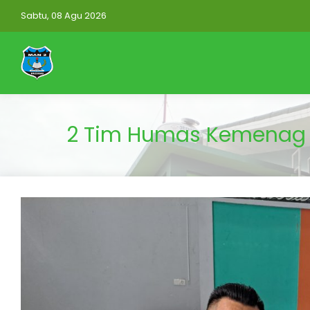
Sabtu, 08 Agu 2026
2 Tim Humas Kemenag P