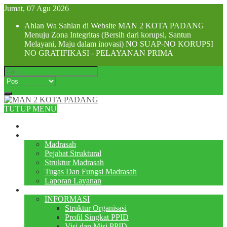
Jumat, 07 Agu 2026
Ahlan Wa Sahlan di Website MAN 2 KOTA PADANG
Menuju Zona Integritas (Bersih dari korupsi, Santun
Melayani, Maju dalam inovasi) NO SUAP-NO KORUPSI
NO GRATIFIKASI - PELAYANAN PRIMA
TUTUP MENU
Beranda
Profile
Madrasah
Pejabat Struktural
Struktur Madrasah
Tugas Dan Fungsi Madrasah
Laporan Layanan
PPID
INFORMASI
Struktur Organisasi
Profil Singkat PPID
Visi dan Misi PPID