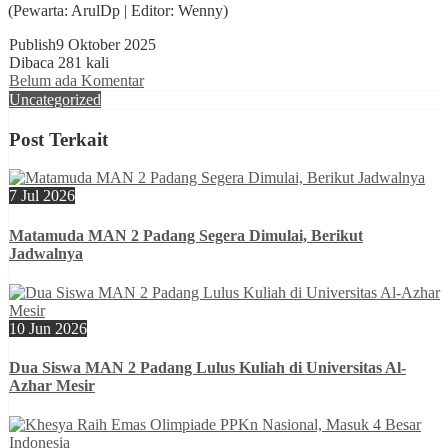
(Pewarta: ArulDp | Editor: Wenny)
Publish
9 Oktober 2025
Dibaca 281 kali
Belum ada Komentar
Uncategorized
Post Terkait
7 Jul 2026
Matamuda MAN 2 Padang Segera Dimulai, Berikut
Jadwalnya
10 Jun 2026
Dua Siswa MAN 2 Padang Lulus Kuliah di Universitas Al-
Azhar Mesir