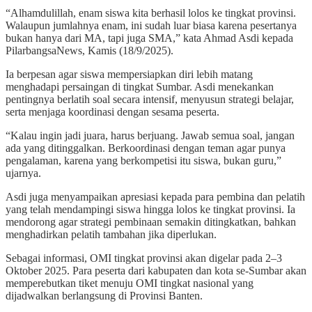
“Alhamdulillah, enam siswa kita berhasil lolos ke tingkat provinsi.
Walaupun jumlahnya enam, ini sudah luar biasa karena pesertanya
bukan hanya dari MA, tapi juga SMA,” kata Ahmad Asdi kepada
PilarbangsaNews, Kamis (18/9/2025).
Ia berpesan agar siswa mempersiapkan diri lebih matang
menghadapi persaingan di tingkat Sumbar. Asdi menekankan
pentingnya berlatih soal secara intensif, menyusun strategi belajar,
serta menjaga koordinasi dengan sesama peserta.
“Kalau ingin jadi juara, harus berjuang. Jawab semua soal, jangan
ada yang ditinggalkan. Berkoordinasi dengan teman agar punya
pengalaman, karena yang berkompetisi itu siswa, bukan guru,”
ujarnya.
Asdi juga menyampaikan apresiasi kepada para pembina dan pelatih
yang telah mendampingi siswa hingga lolos ke tingkat provinsi. Ia
mendorong agar strategi pembinaan semakin ditingkatkan, bahkan
menghadirkan pelatih tambahan jika diperlukan.
Sebagai informasi, OMI tingkat provinsi akan digelar pada 2–3
Oktober 2025. Para peserta dari kabupaten dan kota se-Sumbar akan
memperebutkan tiket menuju OMI tingkat nasional yang
dijadwalkan berlangsung di Provinsi Banten.