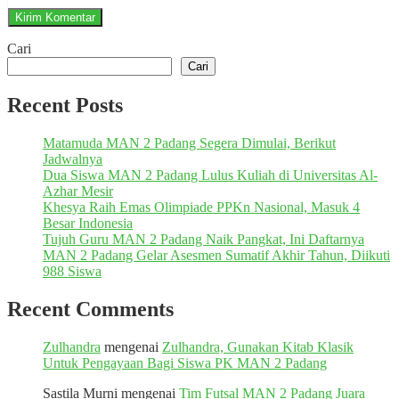
Cari
Cari
Recent Posts
Matamuda MAN 2 Padang Segera Dimulai, Berikut
Jadwalnya
Dua Siswa MAN 2 Padang Lulus Kuliah di Universitas Al-
Azhar Mesir
Khesya Raih Emas Olimpiade PPKn Nasional, Masuk 4
Besar Indonesia
Tujuh Guru MAN 2 Padang Naik Pangkat, Ini Daftarnya
MAN 2 Padang Gelar Asesmen Sumatif Akhir Tahun, Diikuti
988 Siswa
Recent Comments
Zulhandra
mengenai
Zulhandra, Gunakan Kitab Klasik
Untuk Pengayaan Bagi Siswa PK MAN 2 Padang
Sastila Murni
mengenai
Tim Futsal MAN 2 Padang Juara