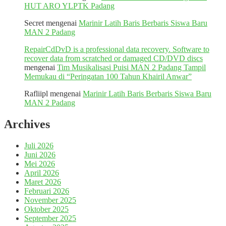
HUT ARO YLPTK Padang
Secret
mengenai
Marinir Latih Baris Berbaris Siswa Baru
MAN 2 Padang
RepairCdDvD is a professional data recovery. Software to
recover data from scratched or damaged CD/DVD discs
mengenai
Tim Musikalisasi Puisi MAN 2 Padang Tampil
Memukau di “Peringatan 100 Tahun Khairil Anwar”
Rafliipl
mengenai
Marinir Latih Baris Berbaris Siswa Baru
MAN 2 Padang
Archives
Juli 2026
Juni 2026
Mei 2026
April 2026
Maret 2026
Februari 2026
November 2025
Oktober 2025
September 2025