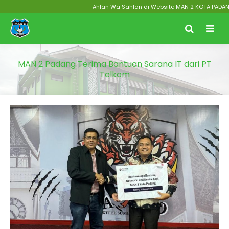
Ahlan Wa Sahlan di Website MAN 2 KOTA PADANG Men
MAN 2 Padang Terima Bantuan Sarana IT dari PT
Telkom