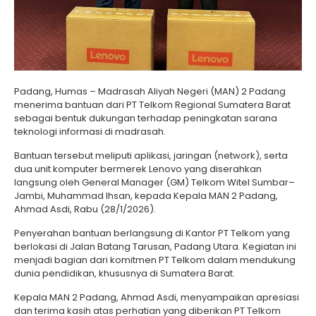
Padang, Humas – Madrasah Aliyah Negeri (MAN) 2 Padang
menerima bantuan dari PT Telkom Regional Sumatera Barat
sebagai bentuk dukungan terhadap peningkatan sarana
teknologi informasi di madrasah.
Bantuan tersebut meliputi aplikasi, jaringan (network), serta
dua unit komputer bermerek Lenovo yang diserahkan
langsung oleh General Manager (GM) Telkom Witel Sumbar–
Jambi, Muhammad Ihsan, kepada Kepala MAN 2 Padang,
Ahmad Asdi, Rabu (28/1/2026).
Penyerahan bantuan berlangsung di Kantor PT Telkom yang
berlokasi di Jalan Batang Tarusan, Padang Utara. Kegiatan ini
menjadi bagian dari komitmen PT Telkom dalam mendukung
dunia pendidikan, khususnya di Sumatera Barat.
Kepala MAN 2 Padang, Ahmad Asdi, menyampaikan apresiasi
dan terima kasih atas perhatian yang diberikan PT Telkom