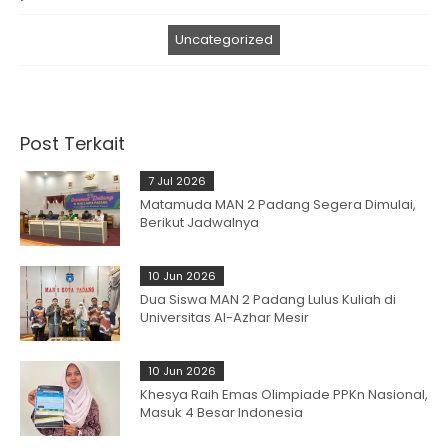
Uncategorized
Post Terkait
7 Jul 2026
Matamuda MAN 2 Padang Segera Dimulai,
Berikut Jadwalnya
10 Jun 2026
Dua Siswa MAN 2 Padang Lulus Kuliah di
Universitas Al-Azhar Mesir
10 Jun 2026
Khesya Raih Emas Olimpiade PPKn Nasional,
Masuk 4 Besar Indonesia