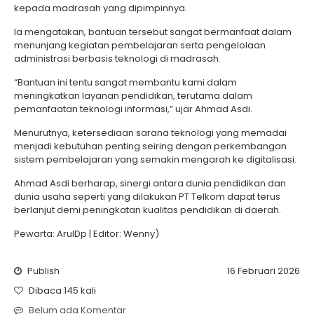
kepada madrasah yang dipimpinnya.
Ia mengatakan, bantuan tersebut sangat bermanfaat dalam
menunjang kegiatan pembelajaran serta pengelolaan
administrasi berbasis teknologi di madrasah.
“Bantuan ini tentu sangat membantu kami dalam
meningkatkan layanan pendidikan, terutama dalam
pemanfaatan teknologi informasi,” ujar Ahmad Asdi.
Menurutnya, ketersediaan sarana teknologi yang memadai
menjadi kebutuhan penting seiring dengan perkembangan
sistem pembelajaran yang semakin mengarah ke digitalisasi.
Ahmad Asdi berharap, sinergi antara dunia pendidikan dan
dunia usaha seperti yang dilakukan PT Telkom dapat terus
berlanjut demi peningkatan kualitas pendidikan di daerah.
Pewarta: ArulDp | Editor: Wenny)
Publish
16 Februari 2026
Dibaca 145 kali
Belum ada Komentar