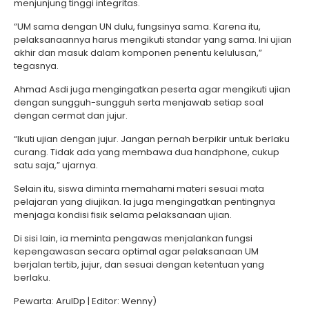
menjunjung tinggi integritas.
“UM sama dengan UN dulu, fungsinya sama. Karena itu,
pelaksanaannya harus mengikuti standar yang sama. Ini ujian
akhir dan masuk dalam komponen penentu kelulusan,”
tegasnya.
Ahmad Asdi juga mengingatkan peserta agar mengikuti ujian
dengan sungguh-sungguh serta menjawab setiap soal
dengan cermat dan jujur.
“Ikuti ujian dengan jujur. Jangan pernah berpikir untuk berlaku
curang. Tidak ada yang membawa dua handphone, cukup
satu saja,” ujarnya.
Selain itu, siswa diminta memahami materi sesuai mata
pelajaran yang diujikan. Ia juga mengingatkan pentingnya
menjaga kondisi fisik selama pelaksanaan ujian.
Di sisi lain, ia meminta pengawas menjalankan fungsi
kepengawasan secara optimal agar pelaksanaan UM
berjalan tertib, jujur, dan sesuai dengan ketentuan yang
berlaku.
Pewarta: ArulDp | Editor: Wenny)