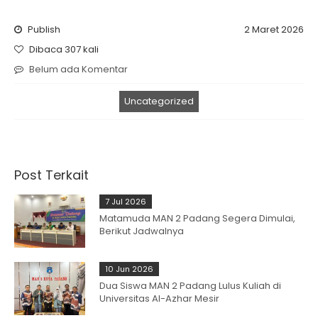
Publish
2 Maret 2026
Dibaca 307 kali
Belum ada Komentar
Uncategorized
Post Terkait
7 Jul 2026
Matamuda MAN 2 Padang Segera Dimulai,
Berikut Jadwalnya
10 Jun 2026
Dua Siswa MAN 2 Padang Lulus Kuliah di
Universitas Al-Azhar Mesir