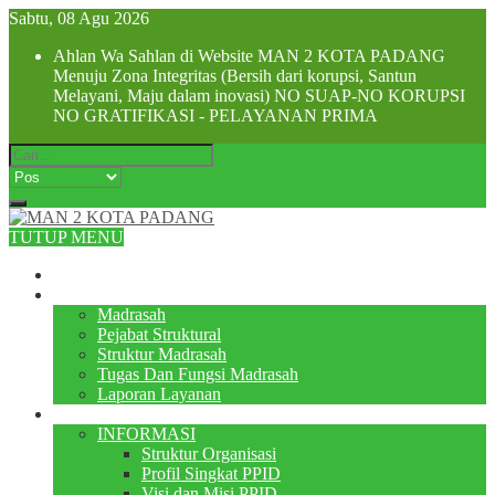
Sabtu, 08 Agu 2026
Ahlan Wa Sahlan di Website MAN 2 KOTA PADANG
Menuju Zona Integritas (Bersih dari korupsi, Santun
Melayani, Maju dalam inovasi) NO SUAP-NO KORUPSI
NO GRATIFIKASI - PELAYANAN PRIMA
TUTUP MENU
Beranda
Profile
Madrasah
Pejabat Struktural
Struktur Madrasah
Tugas Dan Fungsi Madrasah
Laporan Layanan
PPID
INFORMASI
Struktur Organisasi
Profil Singkat PPID
Visi dan Misi PPID