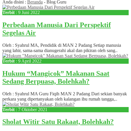
Anda disini :
Beranda
-
Blog Guru
Terbit
: 9 Juni 2022
Perbedaan Manusia Dari Perspektif
Segelas Air
Oleh : Syahrul MA, Pendidik di MAN 2 Padang Setiap manusia
yang lahir, sama-sama dianugerahi akal dan pikiran oleh sang..
Terbit
: 9 April 2022
Hukum “Mangicok” Makanan Saat
Sedang Berpuasa, Bolehkah?
Oleh : Syahrul MA Guru Fiqih MAN 2 Padang Dari sekian banyak
perkara yang dipertanyakan oleh kalangan ibu rumah tangga,..
Terbit
: 7 Oktober 2021
Sholat Witir Satu Rakaat, Bolehkah?