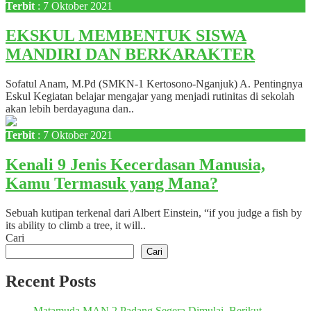
Terbit
: 7 Oktober 2021
EKSKUL MEMBENTUK SISWA
MANDIRI DAN BERKARAKTER
Sofatul Anam, M.Pd (SMKN-1 Kertosono-Nganjuk) A. Pentingnya
Eskul Kegiatan belajar mengajar yang menjadi rutinitas di sekolah
akan lebih berdayaguna dan..
Terbit
: 7 Oktober 2021
Kenali 9 Jenis Kecerdasan Manusia,
Kamu Termasuk yang Mana?
Sebuah kutipan terkenal dari Albert Einstein, “if you judge a fish by
its ability to climb a tree, it will..
Cari
Cari
Recent Posts
Matamuda MAN 2 Padang Segera Dimulai, Berikut