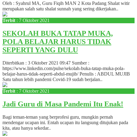
Oleh : Syahrul MA, Guru Fiqih MAN 2 Kota Padang Shalat witir
merupakan salah satu shalat sunnah yang sering dikerjakan..
Terbit
: 7 Oktober 2021
SEKOLAH BUKA TATAP MUKA,
POLA BELAJAR HARUS TIDAK
SEPERTI YANG DULU
Diterbitkan : 3 Oktober 2021 09:47 Sumber :
https://www.linkedin.com/pulse/sekolah-buka-tatap-muka-pola-
belajar-harus-tidak-seperti-abdul-mujib/ Penulis : ABDUL MUJIB
Satu tahun lebih pandemi Covid-19 sudah berjalan..
Terbit
: 7 Oktober 2021
Jadi Guru di Masa Pandemi Itu Enak!
Bagi teman-teman yang berprofesi guru, mungkin pernah
mendengar ucapan ini. Entah ucapan itu langsung ditujukan pada
kita, atau hanya sekedar..