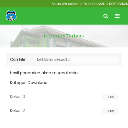
Ahlan Wa Sahlan di Website MAN 2 KOTA PADANG M
Lagu Mp3 Terbaru
Cari File
Hasil pencarian akan muncul disini
Kategori Download
Kelas 10
1 File
Kelas 12
1 File