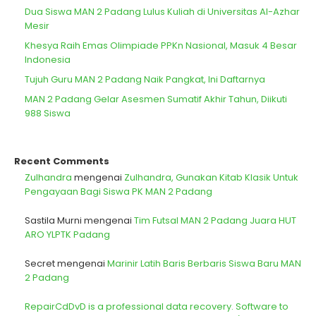
Dua Siswa MAN 2 Padang Lulus Kuliah di Universitas Al-Azhar
Mesir
Khesya Raih Emas Olimpiade PPKn Nasional, Masuk 4 Besar
Indonesia
Tujuh Guru MAN 2 Padang Naik Pangkat, Ini Daftarnya
MAN 2 Padang Gelar Asesmen Sumatif Akhir Tahun, Diikuti
988 Siswa
Recent Comments
Zulhandra
mengenai
Zulhandra, Gunakan Kitab Klasik Untuk
Pengayaan Bagi Siswa PK MAN 2 Padang
Sastila Murni
mengenai
Tim Futsal MAN 2 Padang Juara HUT
ARO YLPTK Padang
Secret
mengenai
Marinir Latih Baris Berbaris Siswa Baru MAN
2 Padang
RepairCdDvD is a professional data recovery. Software to