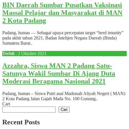
BIN Daerah Sumbar Pusatkan Vaksinasi
Massal Pelajar dan Masyarakat di MAN
2 Kota Padang
Padang, humas — Sebagai upaya percepatan target “herd imunity”
pada akhir tahun 2021, Badan Intelijen Negara Daerah (Binda)
Sumatera Barat..
Terbit
: 2 Oktober 2021
Azzahra, Siswa MAN 2 Padang Satu-
Satunya Wakil Sumbar Di Ajang Duta
Moderasi Beragama Nasional 2021
Padang, humas – Siswa Putri asal Madrasah Aliyah Negeri ( MAN)
2 Kota Padang Jalan Gajah Mada No. 100 Gunung..
Cari
Cari
Recent Posts