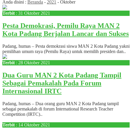
Anda disini :
Beranda
-
2021
-
Oktober
Terbit
: 31 Oktober 2021
Pesta Demokrasi, Pemilu Raya MAN 2
Kota Padang Berjalan Lancar dan Sukses
Padang, humas – Pesta demokrasi siswa MAN 2 Kota Padang yakni
pemilihan umum raya (Pemilu Raya) untuk memilih presiden dan..
Terbit
: 28 Oktober 2021
Dua Guru MAN 2 Kota Padang Tampil
Sebagai Pemakalah Pada Forum
Internasional IRTC
Padang, humas – Dua orang guru MAN 2 Kota Padang tampil
sebagai pemakalah di forum International Research Teacher
Competition (IRTC)..
Terbit
: 14 Oktober 2021