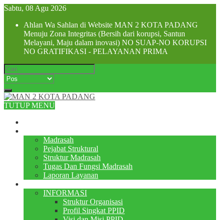
Sabtu, 08 Agu 2026
Ahlan Wa Sahlan di Website MAN 2 KOTA PADANG
Menuju Zona Integritas (Bersih dari korupsi, Santun
Melayani, Maju dalam inovasi) NO SUAP-NO KORUPSI
NO GRATIFIKASI - PELAYANAN PRIMA
TUTUP MENU
Beranda
Profile
Madrasah
Pejabat Struktural
Struktur Madrasah
Tugas Dan Fungsi Madrasah
Laporan Layanan
PPID
INFORMASI
Struktur Organisasi
Profil Singkat PPID
Visi dan Misi PPID