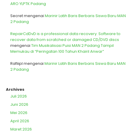
ARO YLPTK Padang
Secret
mengenai
Marinir Latih Baris Berbaris Siswa Baru MAN
2 Padang
RepairCdDvD is a professional data recovery. Software to
recover data from scratched or damaged CD/DVD discs
mengenai
Tim Musikalisasi Puisi MAN 2 Padang Tampil
Memukau di “Peringatan 100 Tahun Khairil Anwar”
Rafliipl
mengenai
Marinir Latih Baris Berbaris Siswa Baru MAN
2 Padang
Archives
Juli 2026
Juni 2026
Mei 2026
April 2026
Maret 2026