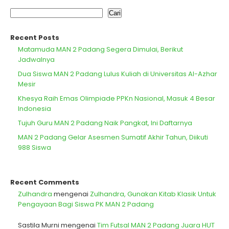
Cari
Recent Posts
Matamuda MAN 2 Padang Segera Dimulai, Berikut
Jadwalnya
Dua Siswa MAN 2 Padang Lulus Kuliah di Universitas Al-Azhar
Mesir
Khesya Raih Emas Olimpiade PPKn Nasional, Masuk 4 Besar
Indonesia
Tujuh Guru MAN 2 Padang Naik Pangkat, Ini Daftarnya
MAN 2 Padang Gelar Asesmen Sumatif Akhir Tahun, Diikuti
988 Siswa
Recent Comments
Zulhandra
mengenai
Zulhandra, Gunakan Kitab Klasik Untuk
Pengayaan Bagi Siswa PK MAN 2 Padang
Sastila Murni
mengenai
Tim Futsal MAN 2 Padang Juara HUT