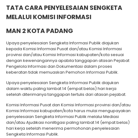
TATA CARA
PENYELESAIAN SENGKETA
MELALUI KOMISI INFORMASI
MAN 2 KOTA PADANG
Upaya penyelesaian Sengketa Informasi Publik diajukan
kepada Komisi Informasi Pusat dan/atau Komisi Informasi
provinsi dan/atau Komisi Informasi kabupaten/kota sesuai
dengan kewenangannya apabila tanggapan atasan Pejabat
Pengelola Informasi dan Dokumentasi dalam proses
keberatan tidak memuaskan Pemohon Informasi Publik.
Upaya penyelesaian Sengketa Informasi Publik diajukan
dalam waktu paling lambat 14 (empat belas) hari kerja
setelah diterimanya tanggapan tertulis dari atasan pejabat.
Komisi Informasi Pusat dan Komisi Informasi provinsi dan/atau
Komisi Informasi kabupaten/kota harus mulai mengupayakan
penyelesaian Sengketa Informasi Publik melalui Mediasi
dan/atau Ajudikasi nonlitigasi paling lambat 14 (empat belas)
hari kerja setelah menerima permohonan penyelesaian
Sengketa Informasi Publik.