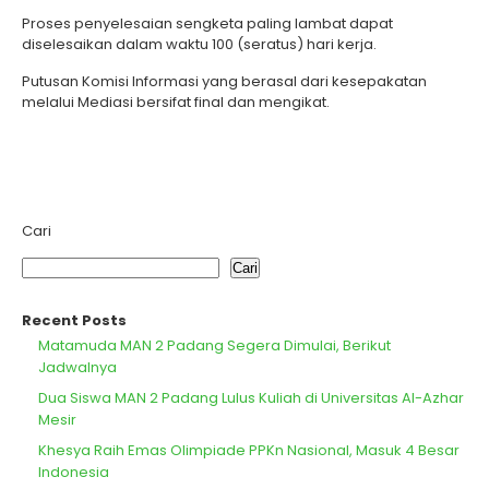
Proses penyelesaian sengketa paling lambat dapat
diselesaikan dalam waktu 100 (seratus) hari kerja.
Putusan Komisi Informasi yang berasal dari kesepakatan
melalui Mediasi bersifat final dan mengikat.
Cari
Cari
Recent Posts
Matamuda MAN 2 Padang Segera Dimulai, Berikut
Jadwalnya
Dua Siswa MAN 2 Padang Lulus Kuliah di Universitas Al-Azhar
Mesir
Khesya Raih Emas Olimpiade PPKn Nasional, Masuk 4 Besar
Indonesia