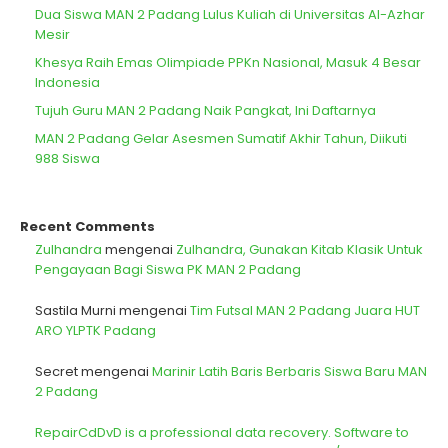
Dua Siswa MAN 2 Padang Lulus Kuliah di Universitas Al-Azhar
Mesir
Khesya Raih Emas Olimpiade PPKn Nasional, Masuk 4 Besar
Indonesia
Tujuh Guru MAN 2 Padang Naik Pangkat, Ini Daftarnya
MAN 2 Padang Gelar Asesmen Sumatif Akhir Tahun, Diikuti
988 Siswa
Recent Comments
Zulhandra
mengenai
Zulhandra, Gunakan Kitab Klasik Untuk
Pengayaan Bagi Siswa PK MAN 2 Padang
Sastila Murni
mengenai
Tim Futsal MAN 2 Padang Juara HUT
ARO YLPTK Padang
Secret
mengenai
Marinir Latih Baris Berbaris Siswa Baru MAN
2 Padang
RepairCdDvD is a professional data recovery. Software to