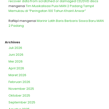
recover data from scratched or damaged CD/DVD discs
mengenai
Tim Musikalisasi Puisi MAN 2 Padang Tampil
Memukau di “Peringatan 100 Tahun Khairil Anwar”
Rafliipl
mengenai
Marinir Latih Baris Berbaris Siswa Baru MAN
2 Padang
Archives
Juli 2026
Juni 2026
Mei 2026
April 2026
Maret 2026
Februari 2026
November 2025
Oktober 2025
September 2025