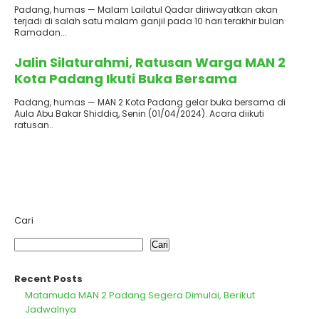
Padang, humas — Malam Lailatul Qadar diriwayatkan akan
terjadi di salah satu malam ganjil pada 10 hari terakhir bulan
Ramadan...
Terbit
: 2 April 2024
Jalin Silaturahmi, Ratusan Warga MAN 2
Kota Padang Ikuti Buka Bersama
Padang, humas — MAN 2 Kota Padang gelar buka bersama di
Aula Abu Bakar Shiddiq, Senin (01/04/2024). Acara diikuti
ratusan..
Cari
Cari
Recent Posts
Matamuda MAN 2 Padang Segera Dimulai, Berikut
Jadwalnya