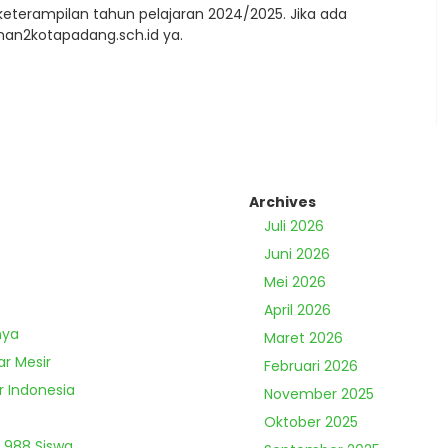
 keterampilan tahun pelajaran 2024/2025. Jika ada
man2kotapadang.sch.id ya.
Archives
Juli 2026
Juni 2026
Mei 2026
April 2026
nya
Maret 2026
ar Mesir
Februari 2026
r Indonesia
November 2025
Oktober 2025
 988 Siswa