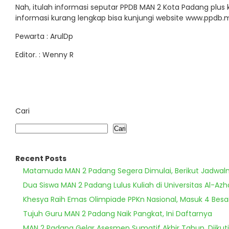
Nah, itulah informasi seputar PPDB MAN 2 Kota Padang plus
informasi kurang lengkap bisa kunjungi website www.ppdb.
Pewarta : ArulDp
Editor. : Wenny R
Cari
Cari
Recent Posts
Matamuda MAN 2 Padang Segera Dimulai, Berikut Jadwal
Dua Siswa MAN 2 Padang Lulus Kuliah di Universitas Al-Azh
Khesya Raih Emas Olimpiade PPKn Nasional, Masuk 4 Besa
Tujuh Guru MAN 2 Padang Naik Pangkat, Ini Daftarnya
MAN 2 Padang Gelar Asesmen Sumatif Akhir Tahun, Diikuti