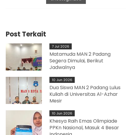
Post Terkait
7 Jul 2026
Matamuda MAN 2 Padang
Segera Dimulai, Berikut
Jadwalnya
10 Jun 2026
Dua Siswa MAN 2 Padang Lulus
Kuliah di Universitas Al-Azhar
Mesir
10 Jun 2026
Khesya Raih Emas Olimpiade
PPKn Nasional, Masuk 4 Besar
Indonesia