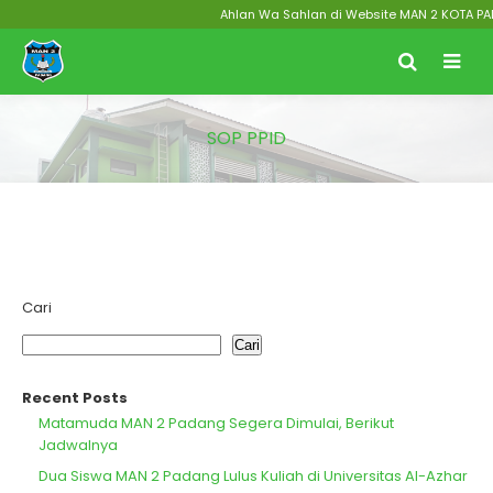
Ahlan Wa Sahlan di Website MAN 2 KOTA PADAN
SOP PPID
Cari
Cari
Recent Posts
Matamuda MAN 2 Padang Segera Dimulai, Berikut
Jadwalnya
Dua Siswa MAN 2 Padang Lulus Kuliah di Universitas Al-Azhar