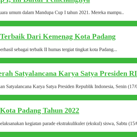
juara umum dalam Mandupa Cup I tahun 2021. Mereka mampu..
Terbaik Dari Kemenag Kota Padang
il sebagai terbaik II humas tergiat tingkat kota Padang...
ah Satyalancana Karya Satya Presiden RI
atyalancana Karya Satya Presiden Republik Indonesia, Senin (17/01
 Kota Padang Tahun 2022
anakan kegiatan parade ekstrakulikuler (ekskul) siswa, Sabtu (15/0