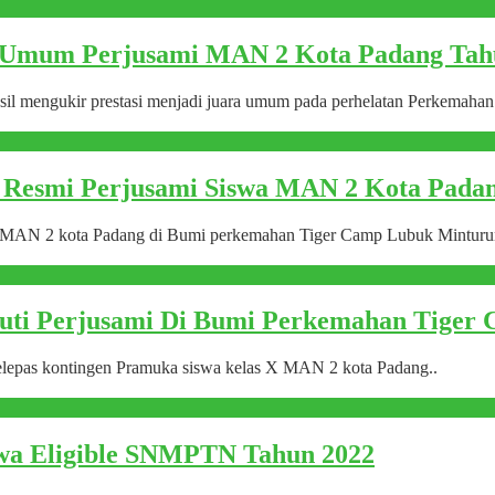
ra Umum Perjusami MAN 2 Kota Padang Tah
il mengukir prestasi menjadi juara umum pada perhelatan Perkemahan
Resmi Perjusami Siswa MAN 2 Kota Padan
 MAN 2 kota Padang di Bumi perkemahan Tiger Camp Lubuk Minturun
kuti Perjusami Di Bumi Perkemahan Tiger
epas kontingen Pramuka siswa kelas X MAN 2 kota Padang..
wa Eligible SNMPTN Tahun 2022