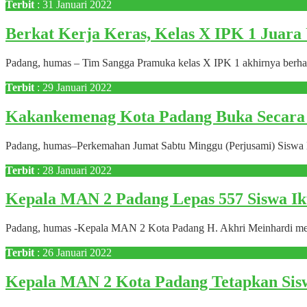
Terbit
: 31 Januari 2022
Berkat Kerja Keras, Kelas X IPK 1 Jua
Padang, humas – Tim Sangga Pramuka kelas X IPK 1 akhirnya berhas
Terbit
: 29 Januari 2022
Kakankemenag Kota Padang Buka Secara 
Padang, humas–Perkemahan Jumat Sabtu Minggu (Perjusami) Siswa
Terbit
: 28 Januari 2022
Kepala MAN 2 Padang Lepas 557 Siswa I
Padang, humas -Kepala MAN 2 Kota Padang H. Akhri Meinhardi mel
Terbit
: 26 Januari 2022
Kepala MAN 2 Kota Padang Tetapkan Sis