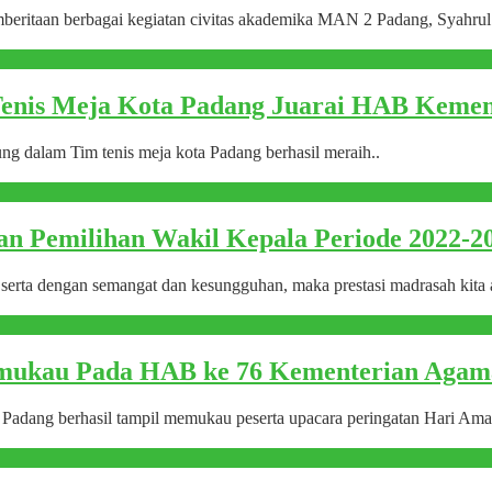
eritaan berbagai kegiatan civitas akademika MAN 2 Padang, Syahrul t
nis Meja Kota Padang Juarai HAB Kemen
 dalam Tim tenis meja kota Padang berhasil meraih..
n Pemilihan Wakil Kepala Periode 2022-2
 serta dengan semangat dan kesungguhan, maka prestasi madrasah kita 
mukau Pada HAB ke 76 Kementerian Agam
adang berhasil tampil memukau peserta upacara peringatan Hari Amal