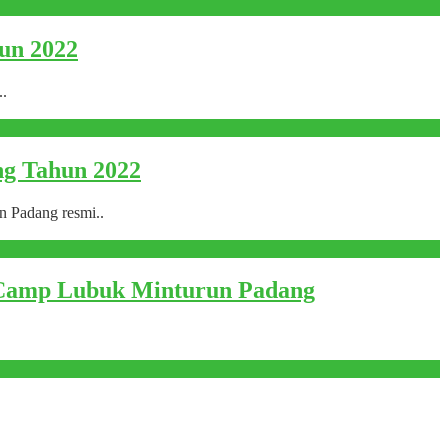
un 2022
..
g Tahun 2022
 Padang resmi..
 Camp Lubuk Minturun Padang