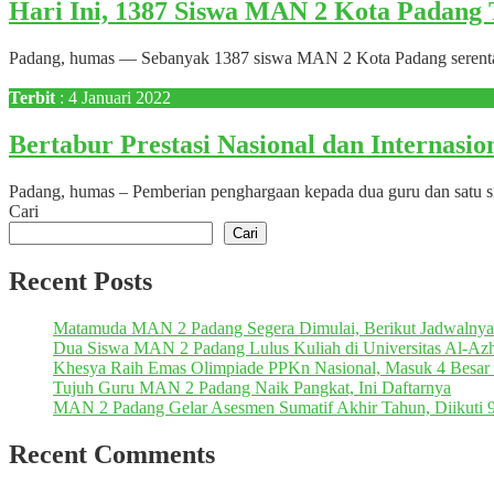
Hari Ini, 1387 Siswa MAN 2 Kota Padang
Padang, humas — Sebanyak 1387 siswa MAN 2 Kota Padang serentak m
Terbit
: 4 Januari 2022
Bertabur Prestasi Nasional dan Internas
Padang, humas – Pemberian penghargaan kepada dua guru dan satu si
Cari
Cari
Recent Posts
Matamuda MAN 2 Padang Segera Dimulai, Berikut Jadwalnya
Dua Siswa MAN 2 Padang Lulus Kuliah di Universitas Al-Azh
Khesya Raih Emas Olimpiade PPKn Nasional, Masuk 4 Besar 
Tujuh Guru MAN 2 Padang Naik Pangkat, Ini Daftarnya
MAN 2 Padang Gelar Asesmen Sumatif Akhir Tahun, Diikuti 
Recent Comments