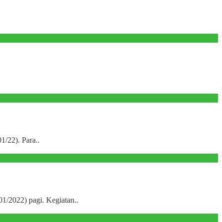
/22). Para..
1/2022) pagi. Kegiatan..