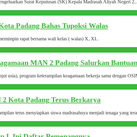
ngeluarkan Surat Keputusan (SK) Kepala Madrasah Aliyah Negeri 2..
Kota Padang Bahas Tupoksi Walas
impin rapat bersama wali kelas ( walas) X, XI..
agamaan MAN 2 Padang Salurkan Bantuan K
anjut usia), program keterampilan keagamaan bekerja sama dengan O
 2 Kota Padang Terus Berkarya
ilan terus menyiapkan siswa madrasahnya menjadi tenaga yang teram
I, Ini Daftar Pemenangnya