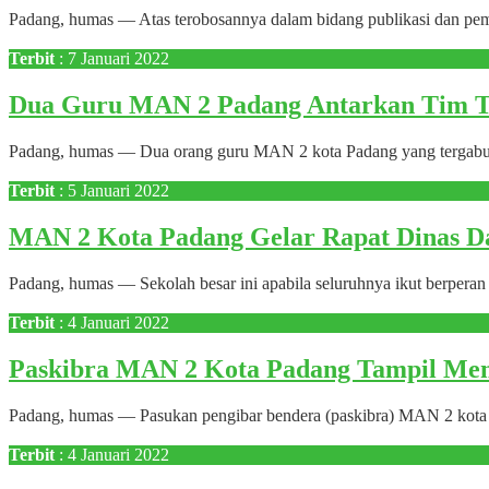
Padang, humas — Atas terobosannya dalam bidang publikasi dan pemb
Terbit
: 7 Januari 2022
Dua Guru MAN 2 Padang Antarkan Tim Te
Padang, humas — Dua orang guru MAN 2 kota Padang yang tergabung
Terbit
: 5 Januari 2022
MAN 2 Kota Padang Gelar Rapat Dinas Da
Padang, humas — Sekolah besar ini apabila seluruhnya ikut berperan
Terbit
: 4 Januari 2022
Paskibra MAN 2 Kota Padang Tampil Me
Padang, humas — Pasukan pengibar bendera (paskibra) MAN 2 kota P
Terbit
: 4 Januari 2022