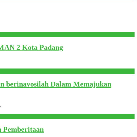
i MAN 2 Kota Padang
an berinavosilah Dalam Memajukan
.
n Pemberitaan