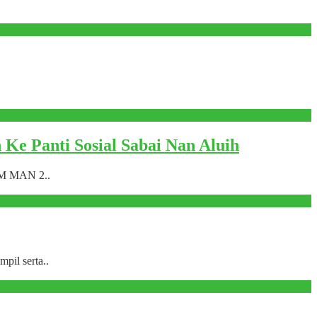
e Panti Sosial Sabai Nan Aluih
SIM MAN 2..
pil serta..