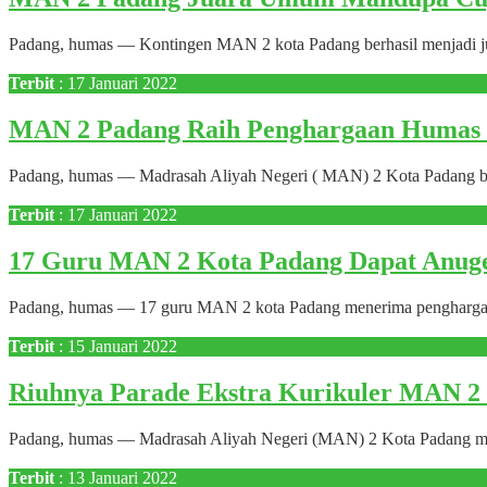
Padang, humas — Kontingen MAN 2 kota Padang berhasil menjadi 
Terbit
: 17 Januari 2022
MAN 2 Padang Raih Penghargaan Humas 
Padang, humas — Madrasah Aliyah Negeri ( MAN) 2 Kota Padang berhas
Terbit
: 17 Januari 2022
17 Guru MAN 2 Kota Padang Dapat Anuger
Padang, humas — 17 guru MAN 2 kota Padang menerima penghargaan S
Terbit
: 15 Januari 2022
Riuhnya Parade Ekstra Kurikuler MAN 2
Padang, humas — Madrasah Aliyah Negeri (MAN) 2 Kota Padang melaks
Terbit
: 13 Januari 2022