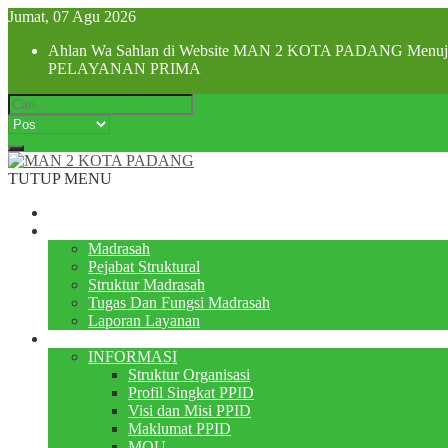
Jumat, 07 Agu 2026
Ahlan Wa Sahlan di Website MAN 2 KOTA PADANG Menuju Z
PELAYANAN PRIMA
TUTUP MENU
Beranda
Profile
Madrasah
Pejabat Struktural
Struktur Madrasah
Tugas Dan Fungsi Madrasah
Laporan Layanan
PPID
INFORMASI
Struktur Organisasi
Profil Singkat PPID
Visi dan Misi PPID
Maklumat PPID
MOU