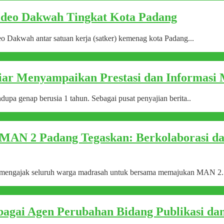
deo Dakwah Tingkat Kota Padang
Dakwah antar satuan kerja (satker) kemenag kota Padang...
tiar Menyampaikan Prestasi dan Informas
upa genap berusia 1 tahun. Sebagai pusat penyajian berita..
 MAN 2 Padang Tegaskan: Berkolaborasi d
mengajak seluruh warga madrasah untuk bersama memajukan MAN 2.
agai Agen Perubahan Bidang Publikasi da