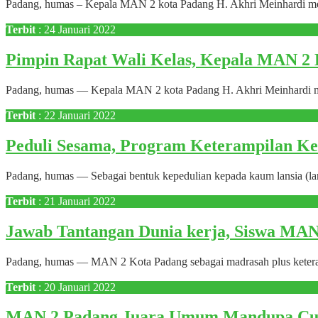
Padang, humas – Kepala MAN 2 kota Padang H. Akhri Meinhardi me
Terbit
: 24 Januari 2022
Pimpin Rapat Wali Kelas, Kepala MAN 2 
Padang, humas — Kepala MAN 2 kota Padang H. Akhri Meinhardi mem
Terbit
: 22 Januari 2022
Peduli Sesama, Program Keterampilan Ke
Padang, humas — Sebagai bentuk kepedulian kepada kaum lansia (l
Terbit
: 21 Januari 2022
Jawab Tantangan Dunia kerja, Siswa MAN
Padang, humas — MAN 2 Kota Padang sebagai madrasah plus keteramp
Terbit
: 20 Januari 2022
MAN 2 Padang Juara Umum Mandupa Cup 