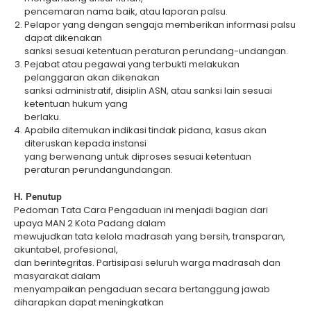
pencemaran nama baik, atau laporan palsu.
Pelapor yang dengan sengaja memberikan informasi palsu
dapat dikenakan
sanksi sesuai ketentuan peraturan perundang-undangan.
Pejabat atau pegawai yang terbukti melakukan
pelanggaran akan dikenakan
sanksi administratif, disiplin ASN, atau sanksi lain sesuai
ketentuan hukum yang
berlaku.
Apabila ditemukan indikasi tindak pidana, kasus akan
diteruskan kepada instansi
yang berwenang untuk diproses sesuai ketentuan
peraturan perundangundangan.
H. Penutup
Pedoman Tata Cara Pengaduan ini menjadi bagian dari
upaya MAN 2 Kota Padang dalam
mewujudkan tata kelola madrasah yang bersih, transparan,
akuntabel, profesional,
dan berintegritas. Partisipasi seluruh warga madrasah dan
masyarakat dalam
menyampaikan pengaduan secara bertanggung jawab
diharapkan dapat meningkatkan