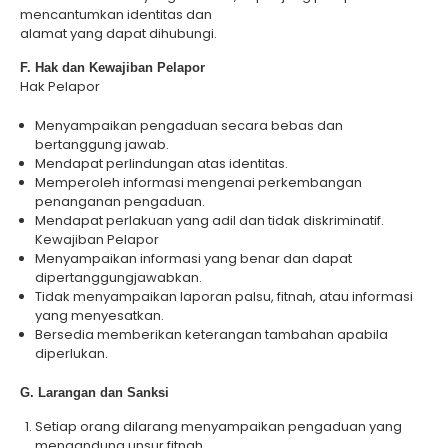
mencantumkan identitas dan
alamat yang dapat dihubungi.
F. Hak dan Kewajiban Pelapor
Hak Pelapor
Menyampaikan pengaduan secara bebas dan
bertanggung jawab.
Mendapat perlindungan atas identitas.
Memperoleh informasi mengenai perkembangan
penanganan pengaduan.
Mendapat perlakuan yang adil dan tidak diskriminatif.
Kewajiban Pelapor
Menyampaikan informasi yang benar dan dapat
dipertanggungjawabkan.
Tidak menyampaikan laporan palsu, fitnah, atau informasi
yang menyesatkan.
Bersedia memberikan keterangan tambahan apabila
diperlukan.
G. Larangan dan Sanksi
Setiap orang dilarang menyampaikan pengaduan yang
mengandung unsur fitnah,