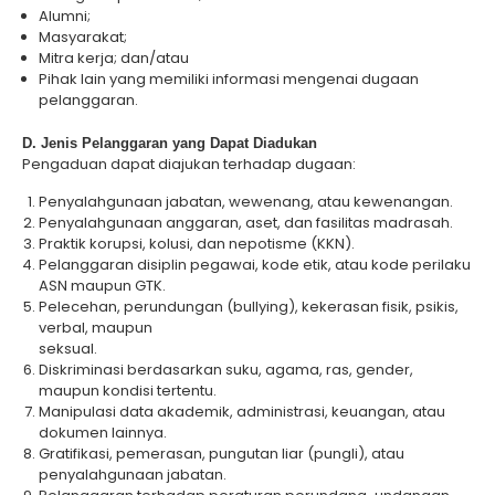
Alumni;
Masyarakat;
Mitra kerja; dan/atau
Pihak lain yang memiliki informasi mengenai dugaan
pelanggaran.
D. Jenis Pelanggaran yang Dapat Diadukan
Pengaduan dapat diajukan terhadap dugaan:
Penyalahgunaan jabatan, wewenang, atau kewenangan.
Penyalahgunaan anggaran, aset, dan fasilitas madrasah.
Praktik korupsi, kolusi, dan nepotisme (KKN).
Pelanggaran disiplin pegawai, kode etik, atau kode perilaku
ASN maupun GTK.
Pelecehan, perundungan (bullying), kekerasan fisik, psikis,
verbal, maupun
seksual.
Diskriminasi berdasarkan suku, agama, ras, gender,
maupun kondisi tertentu.
Manipulasi data akademik, administrasi, keuangan, atau
dokumen lainnya.
Gratifikasi, pemerasan, pungutan liar (pungli), atau
penyalahgunaan jabatan.