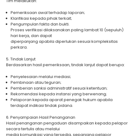
Tim melakukan:
Pemeriksaan awal terhadap laporan;
Klarifikasi kepada pihak terkait;
Pengumpulan fakta dan bukti.
Proses verifikasi dilaksanakan paling lambat 10 (sepuluh)
hari kerja, dan dapat
diperpanjang apabila diperlukan sesuai kompleksitas
perkara.
5. Tindak Lanjut
Berdasarkan hasil pemeriksaan, tindak lanjut dapat berupa:
Penyelesaian melalui mediasi;
Pembinaan atau teguran;
Pemberian sanksi administratif sesuai ketentuan;
Rekomendasi kepada instansi yang berwenang;
Pelaporan kepada aparat penegak hukum apabila
terdapat indikasi tindak pidana.
6. Penyampaian Hasil Penanganan
Hasil penanganan pengaduan disampaikan kepada pelapor
secara tertulis atau melalui
media komunikasi yang tersedia, sepanjang pelapor