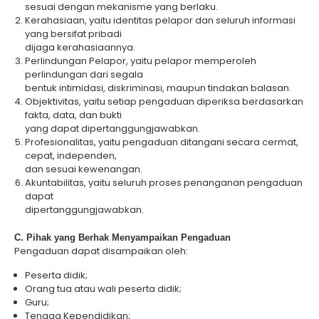
sesuai dengan mekanisme yang berlaku.
Kerahasiaan, yaitu identitas pelapor dan seluruh informasi
yang bersifat pribadi
dijaga kerahasiaannya.
Perlindungan Pelapor, yaitu pelapor memperoleh
perlindungan dari segala
bentuk intimidasi, diskriminasi, maupun tindakan balasan.
Objektivitas, yaitu setiap pengaduan diperiksa berdasarkan
fakta, data, dan bukti
yang dapat dipertanggungjawabkan.
Profesionalitas, yaitu pengaduan ditangani secara cermat,
cepat, independen,
dan sesuai kewenangan.
Akuntabilitas, yaitu seluruh proses penanganan pengaduan
dapat
dipertanggungjawabkan.
C. Pihak yang Berhak Menyampaikan Pengaduan
Pengaduan dapat disampaikan oleh:
Peserta didik;
Orang tua atau wali peserta didik;
Guru;
Tenaga Kependidikan;