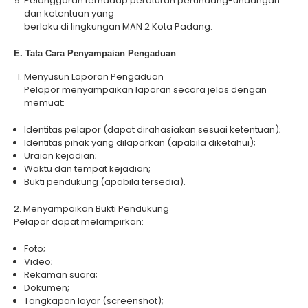
Pelanggaran terhadap peraturan perundang-undangan
dan ketentuan yang
berlaku di lingkungan MAN 2 Kota Padang.
E. Tata Cara Penyampaian Pengaduan
Menyusun Laporan Pengaduan
Pelapor menyampaikan laporan secara jelas dengan
memuat:
Identitas pelapor (dapat dirahasiakan sesuai ketentuan);
Identitas pihak yang dilaporkan (apabila diketahui);
Uraian kejadian;
Waktu dan tempat kejadian;
Bukti pendukung (apabila tersedia).
2. Menyampaikan Bukti Pendukung
Pelapor dapat melampirkan:
Foto;
Video;
Rekaman suara;
Dokumen;
Tangkapan layar (screenshot);