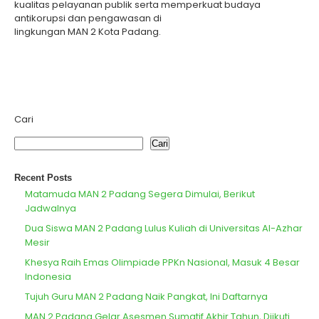
kualitas pelayanan publik serta memperkuat budaya
antikorupsi dan pengawasan di
lingkungan MAN 2 Kota Padang.
Cari
Cari
Recent Posts
Matamuda MAN 2 Padang Segera Dimulai, Berikut
Jadwalnya
Dua Siswa MAN 2 Padang Lulus Kuliah di Universitas Al-Azhar
Mesir
Khesya Raih Emas Olimpiade PPKn Nasional, Masuk 4 Besar
Indonesia
Tujuh Guru MAN 2 Padang Naik Pangkat, Ini Daftarnya
MAN 2 Padang Gelar Asesmen Sumatif Akhir Tahun, Diikuti