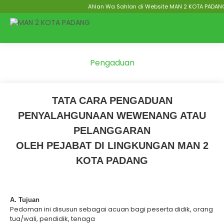
Ahlan Wa Sahlan di Website MAN 2 KOTA PADANG Menu
Pengaduan
TATA CARA PENGADUAN
PENYALAHGUNAAN WEWENANG ATAU
PELANGGARAN
OLEH PEJABAT DI LINGKUNGAN MAN 2
KOTA PADANG
A. Tujuan
Pedoman ini disusun sebagai acuan bagi peserta didik, orang
tua/wali, pendidik, tenaga