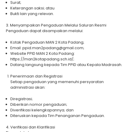
Surat;
Keterangan saksi; atau
Bukti lain yang relevan.
3. Menyampaikan Pengaduan Melalui Saluran Resmi
Pengaduan dapat disampaikan melalui:
Kotak Pengaduan MAN 2 Kota Padang;
Email: ppid.man2padang@gmail.com;
Website PPID MAN 2 Kota Padang:
https://man2kotapadang.sch.id/;
Datang langsung kepada Tim PPID atau Kepala Madrasah.
Penerimaan dan Registrasi
Setiap pengaduan yang memenuhi persyaratan
administrasi akan:
Diregistrasi;
Diberikan nomor pengaduan;
Diverifikasi kelengkapannya; dan
Diteruskan kepada Tim Penanganan Pengaduan.
4. Verifikasi dan Klarifikasi