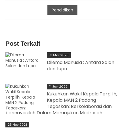
Pendidikan
Post Terkait
13 Mar 2023
Dilema Manusia : Antara Salah
dan Lupa
11 Jan 2022
Kukuhkan Wakil Kepala Terpilih,
Kepala MAN 2 Padang
Tegaskan: Berkolaborasi dan
berinavosilah Dalam Memajukan Madrasah
25 Nov 2021