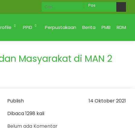
Ahlan Wa Sahlan di Website MAN 2 KOTA PADANG M
rofile
PPID
Perpustakaan
Berita
PMB
RDM
 dan Masyarakat di MAN 2
Publish
14 Oktober 2021
Dibaca 1298 kali
Belum ada Komentar