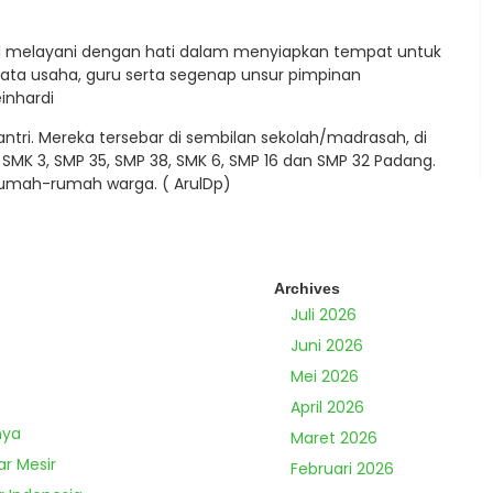
etul melayani dengan hati dalam menyiapkan tempat untuk
ata usaha, guru serta segenap unsur pimpinan
inhardi
 santri. Mereka tersebar di sembilan sekolah/madrasah, di
MK 3, SMP 35, SMP 38, SMK 6, SMP 16 dan SMP 32 Padang.
e rumah-rumah warga. ( ArulDp)
Archives
Juli 2026
Juni 2026
Mei 2026
April 2026
nya
Maret 2026
ar Mesir
Februari 2026