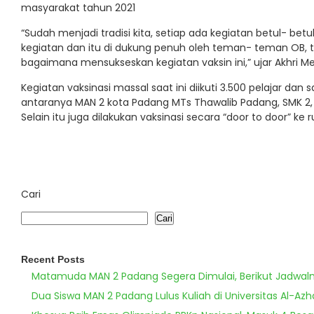
masyarakat tahun 2021
“Sudah menjadi tradisi kita, setiap ada kegiatan betul- b
kegiatan dan itu di dukung penuh oleh teman- teman OB, t
bagaimana mensukseskan kegiatan vaksin ini,” ujar Akhri Me
Kegiatan vaksinasi massal saat ini diikuti 3.500 pelajar dan
antaranya MAN 2 kota Padang MTs Thawalib Padang, SMK 2, S
Selain itu juga dilakukan vaksinasi secara “door to door” k
Cari
Cari
Recent Posts
Matamuda MAN 2 Padang Segera Dimulai, Berikut Jadwal
Dua Siswa MAN 2 Padang Lulus Kuliah di Universitas Al-Azh