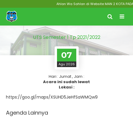
Ahlan Wa Sahlan di Website MAN 2 KOTA PADANG
UTS Semester 1 Tp 2021/2022
07
Agu 2026
Hari : Jumat , Jam :
Acara ini sudah lewat
Lokasi :
https://goo.gl/maps/XSUHD5JeHfSaWMQw9
Agenda Lainnya