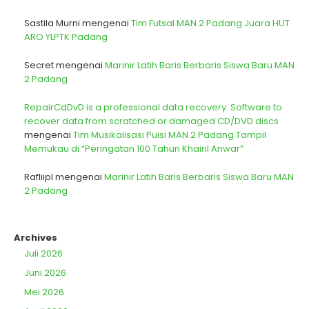
Sastila Murni
mengenai
Tim Futsal MAN 2 Padang Juara HUT
ARO YLPTK Padang
Secret
mengenai
Marinir Latih Baris Berbaris Siswa Baru MAN
2 Padang
RepairCdDvD is a professional data recovery. Software to
recover data from scratched or damaged CD/DVD discs
mengenai
Tim Musikalisasi Puisi MAN 2 Padang Tampil
Memukau di “Peringatan 100 Tahun Khairil Anwar”
Rafliipl
mengenai
Marinir Latih Baris Berbaris Siswa Baru MAN
2 Padang
Archives
Juli 2026
Juni 2026
Mei 2026