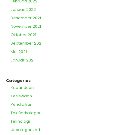
Februari 2022
Januari 2022
Desember 2021
November 2021
Oktober 2021
September 2021
Mei 2021
Januari 2021
Categories
Kepanduan
Kesiswaan
Pendidikan
Tak Berkategori
Teknologi
Uncategorized