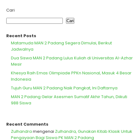
Cari
Cari
Recent Posts
Matamuda MAN 2 Padang Segera Dimulai, Berikut
Jadwalnya
Dua Siswa MAN 2 Padang Lulus Kuliah di Universitas Al-Azhar
Mesir
Khesya Raih Emas Olimpiade PPKn Nasional, Masuk 4 Besar
Indonesia
Tujuh Guru MAN 2 Padang Naik Pangkat, Ini Daftarnya
MAN 2 Padang Gelar Asesmen Sumatif Akhir Tahun, Diikuti
988 Siswa
Recent Comments
Zulhandra
mengenai
Zulhandra, Gunakan Kitab Klasik Untuk
Pengayaan Bagi Siswa PK MAN 2 Padang