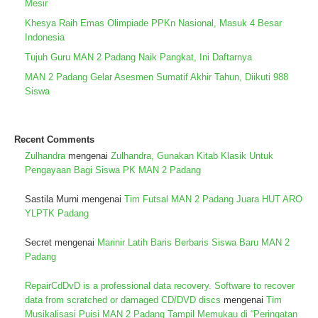
Mesir
Khesya Raih Emas Olimpiade PPKn Nasional, Masuk 4 Besar
Indonesia
Tujuh Guru MAN 2 Padang Naik Pangkat, Ini Daftarnya
MAN 2 Padang Gelar Asesmen Sumatif Akhir Tahun, Diikuti 988
Siswa
Recent Comments
Zulhandra
mengenai
Zulhandra, Gunakan Kitab Klasik Untuk
Pengayaan Bagi Siswa PK MAN 2 Padang
Sastila Murni
mengenai
Tim Futsal MAN 2 Padang Juara HUT ARO
YLPTK Padang
Secret
mengenai
Marinir Latih Baris Berbaris Siswa Baru MAN 2
Padang
RepairCdDvD is a professional data recovery. Software to recover
data from scratched or damaged CD/DVD discs
mengenai
Tim
Musikalisasi Puisi MAN 2 Padang Tampil Memukau di “Peringatan