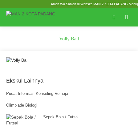
Ahlan Wa Sahlan di Website MAN 2 KOTA PADANG Menuju Z
Volly Ball
Ekskul Lainnya
Pusat Informasi Konseling Remaja
Olimpiade Biologi
Sepak Bola / Futsal