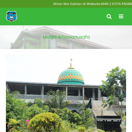
Ahlan Wa Sahlan di Website MAN 2 KOTA PADANG M
Masjid Ikhawanusafa