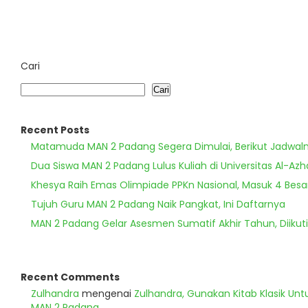
Cari
Cari
Recent Posts
Matamuda MAN 2 Padang Segera Dimulai, Berikut Jadwal
Dua Siswa MAN 2 Padang Lulus Kuliah di Universitas Al-Azh
Khesya Raih Emas Olimpiade PPKn Nasional, Masuk 4 Besa
Tujuh Guru MAN 2 Padang Naik Pangkat, Ini Daftarnya
MAN 2 Padang Gelar Asesmen Sumatif Akhir Tahun, Diikuti
Recent Comments
Zulhandra
mengenai
Zulhandra, Gunakan Kitab Klasik Un
MAN 2 Padang