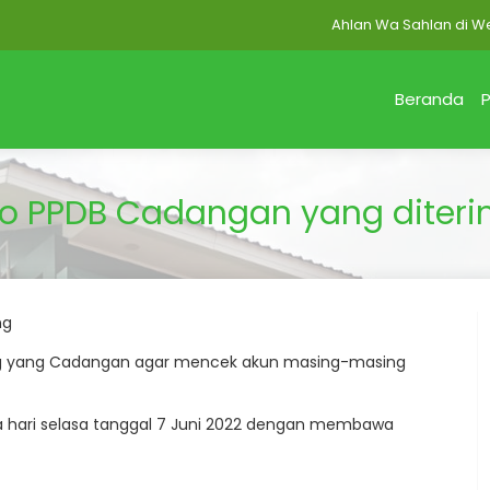
Ahlan Wa Sahlan di Websit
Beranda
P
fo PPDB Cadangan yang diter
ng
ang yang Cadangan agar mencek akun masing-masing
 hari selasa tanggal 7 Juni 2022 dengan membawa