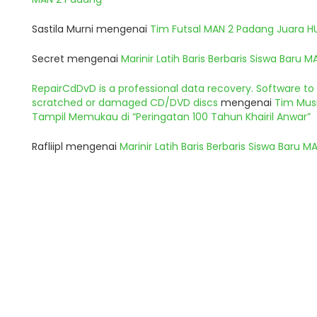
Sastila Murni
mengenai
Tim Futsal MAN 2 Padang Juara 
Secret
mengenai
Marinir Latih Baris Berbaris Siswa Baru 
RepairCdDvD is a professional data recovery. Software t
scratched or damaged CD/DVD discs
mengenai
Tim Musi
Tampil Memukau di “Peringatan 100 Tahun Khairil Anwar”
Rafliipl
mengenai
Marinir Latih Baris Berbaris Siswa Baru 