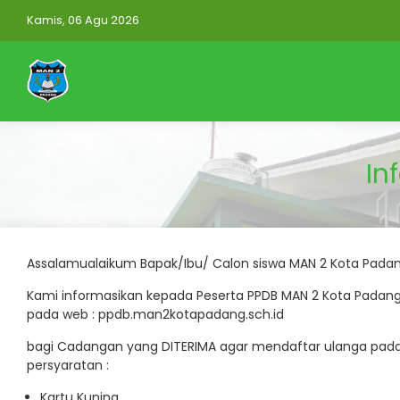
Kamis, 06 Agu 2026
In
Assalamualaikum Bapak/Ibu/ Calon siswa MAN 2 Kota Pada
Kami informasikan kepada Peserta PPDB MAN 2 Kota Pad
pada web : ppdb.man2kotapadang.sch.id
bagi Cadangan yang DITERIMA agar mendaftar ulanga pada
persyaratan :
Kartu Kuning