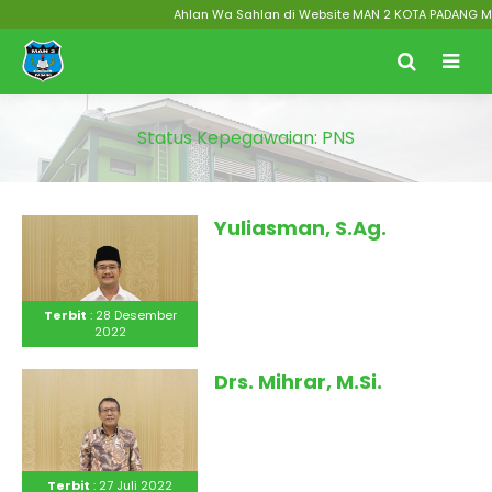
Ahlan Wa Sahlan di Website MAN 2 KOTA PADANG Menuju
Status Kepegawaian:
PNS
Yuliasman, S.Ag.
Terbit
: 28 Desember
2022
Drs. Mihrar, M.Si.
Terbit
: 27 Juli 2022