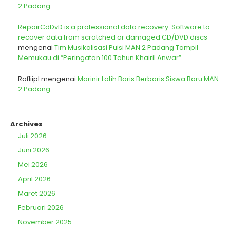
2 Padang
RepairCdDvD is a professional data recovery. Software to
recover data from scratched or damaged CD/DVD discs
mengenai
Tim Musikalisasi Puisi MAN 2 Padang Tampil
Memukau di “Peringatan 100 Tahun Khairil Anwar”
Rafliipl
mengenai
Marinir Latih Baris Berbaris Siswa Baru MAN
2 Padang
Archives
Juli 2026
Juni 2026
Mei 2026
April 2026
Maret 2026
Februari 2026
November 2025