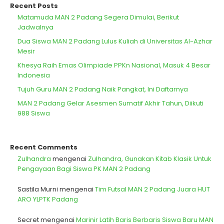
Recent Posts
Matamuda MAN 2 Padang Segera Dimulai, Berikut
Jadwalnya
Dua Siswa MAN 2 Padang Lulus Kuliah di Universitas Al-Azhar
Mesir
Khesya Raih Emas Olimpiade PPKn Nasional, Masuk 4 Besar
Indonesia
Tujuh Guru MAN 2 Padang Naik Pangkat, Ini Daftarnya
MAN 2 Padang Gelar Asesmen Sumatif Akhir Tahun, Diikuti
988 Siswa
Recent Comments
Zulhandra
mengenai
Zulhandra, Gunakan Kitab Klasik Untuk
Pengayaan Bagi Siswa PK MAN 2 Padang
Sastila Murni
mengenai
Tim Futsal MAN 2 Padang Juara HUT
ARO YLPTK Padang
Secret
mengenai
Marinir Latih Baris Berbaris Siswa Baru MAN