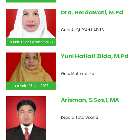
Dra. Herdawati, M.Pd
Guru AL QUR’AN HADITS
Terbit
: 22 Oktober 2021
Yuni Haflati Zilda, M.Pd
Guru Matematika
Terbit
: 13 Juli 2017
Arisman, S.Sos,I, MA
Kepala Tata Usaha