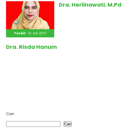
Dra. Herlinawati, M.Pd
Terbit
: 13 Juli 2017
Terbit
: 13 Juli 2017
Dra. Risda Hanum
Cari
Cari