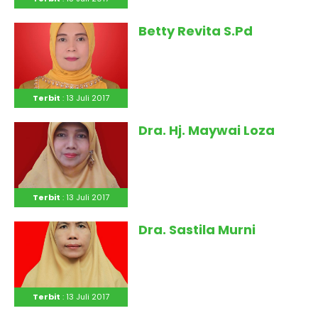
Betty Revita S.Pd
Terbit
: 13 Juli 2017
Dra. Hj. Maywai Loza
Terbit
: 13 Juli 2017
Dra. Sastila Murni
Terbit
: 13 Juli 2017