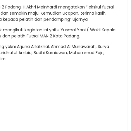
 2 Padang, H.Akhri Meinhardi mengatakan “ ekskul futsal
dan semakin maju. Kemudian ucapan, terima kasih,
rta kepada pelatih dan pendamping” Ujarnya.
ngikuti kegiatan ini yaitu Yusmal Yani ( Wakil Kepala
u dan pelatih Futsal MAN 2 Kota Padang.
g yakni Arjuna Alfalikhal, Ahmad Al Munawarah, Surya
, Qaridhatul Ambia, Budhi Kurniawan, Muhammad Fajri,
ira