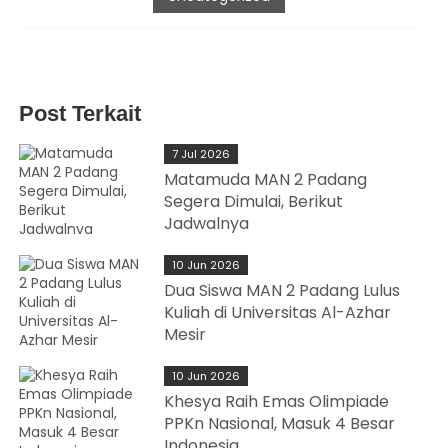
Post Terkait
7 Jul 2026
Matamuda MAN 2 Padang
Segera Dimulai, Berikut
Jadwalnya
10 Jun 2026
Dua Siswa MAN 2 Padang Lulus
Kuliah di Universitas Al-Azhar
Mesir
10 Jun 2026
Khesya Raih Emas Olimpiade
PPKn Nasional, Masuk 4 Besar
Indonesia