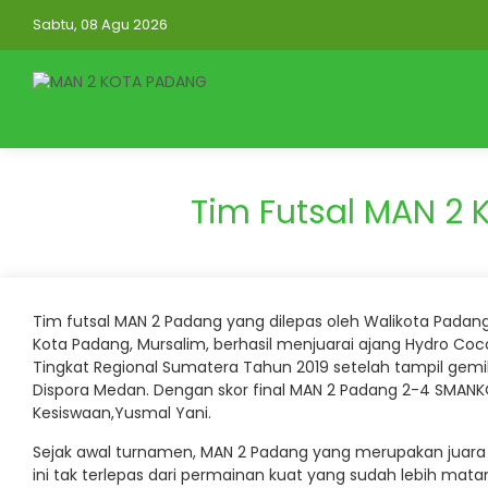
Sabtu, 08 Agu 2026
Tim Futsal MAN 2 
Tim futsal MAN 2 Padang yang dilepas oleh Walikota Padang
Kota Padang, Mursalim, berhasil menjuarai ajang Hydro C
Tingkat Regional Sumatera Tahun 2019 setelah tampil gemila
Dispora Medan. Dengan skor final MAN 2 Padang 2-4 SMANK
Kesiswaan,Yusmal Yani.
Sejak awal turnamen, MAN 2 Padang yang merupakan juara b
ini tak terlepas dari permainan kuat yang sudah lebih matan