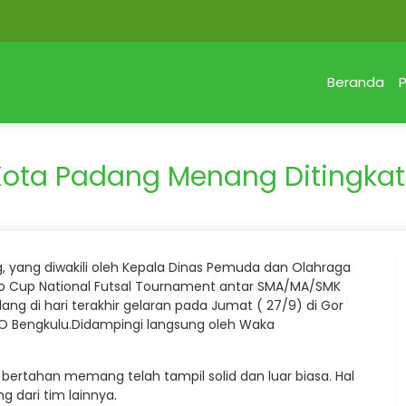
Beranda
P
Kota Padang Menang Ditingka
, yang diwakili oleh Kepala Dinas Pemuda dan Olahraga
oco Cup National Futsal Tournament antar SMA/MA/SMK
ng di hari terakhir gelaran pada Jumat ( 27/9) di Gor
O Bengkulu.Didampingi langsung oleh Waka
ertahan memang telah tampil solid dan luar biasa. Hal
g dari tim lainnya.