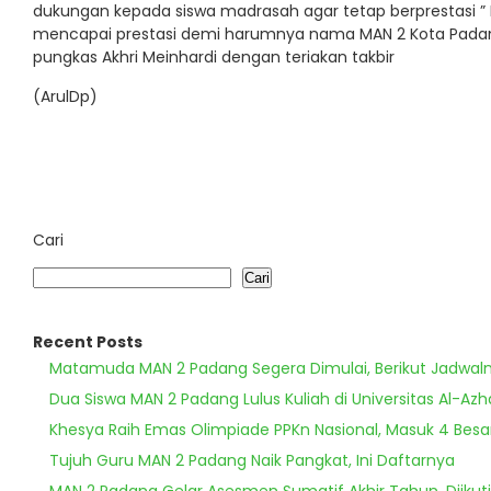
dukungan kepada siswa madrasah agar tetap berprestasi ” M
mencapai prestasi demi harumnya nama MAN 2 Kota Padan
pungkas Akhri Meinhardi dengan teriakan takbir
(ArulDp)
Cari
Cari
Recent Posts
Matamuda MAN 2 Padang Segera Dimulai, Berikut Jadwal
Dua Siswa MAN 2 Padang Lulus Kuliah di Universitas Al-Azh
Khesya Raih Emas Olimpiade PPKn Nasional, Masuk 4 Besa
Tujuh Guru MAN 2 Padang Naik Pangkat, Ini Daftarnya