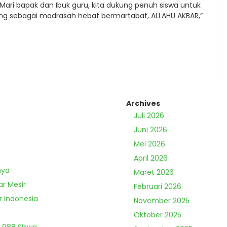
ari bapak dan Ibuk guru, kita dukung penuh siswa untuk
g sebagai madrasah hebat bermartabat, ALLAHU AKBAR,”
Archives
Juli 2026
Juni 2026
Mei 2026
April 2026
nya
Maret 2026
ar Mesir
Februari 2026
r Indonesia
November 2025
Oktober 2025