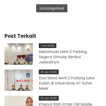
Uncategorized
Post Terkait
7 Jul 2026
Matamuda MAN 2 Padang
Segera Dimulai, Berikut
Jadwalnya
10 Jun 2026
Dua Siswa MAN 2 Padang Lulus
Kuliah di Universitas Al-Azhar
Mesir
10 Jun 2026
Khesya Raih Emas Olimpiade