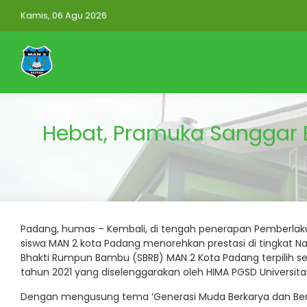
Kamis, 06 Agu 2026
Hebat, Pramuka Sanggar
Padang, humas – Kembali, di tengah penerapan Pemberlak
siswa MAN 2 kota Padang menorehkan prestasi di tingkat Na
Bhakti Rumpun Bambu (SBRB) MAN 2 Kota Padang terpilih s
tahun 2021 yang diselenggarakan oleh HIMA PGSD Universit
Dengan mengusung tema ‘Generasi Muda Berkarya dan Berb