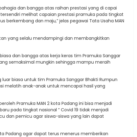
hagia dan bangga atas raihan prestasi yang di capai
ersendiri melihat capaian prestasi pramuka pada tingkat
erus berkembang dan maju,” jelas pegawai Tata Usaha MAN
tan yang selalu mendampingi dan membangkitkan
biasa dan bangga atas kerja keras tim Pramuka Sanggar
juang semaksimal mungkin sehingga mampu meraih
ng luar biasa untuk tim Pramuka Sanggar Bhakti Rumpun
asi melatih anak-anak untuk mencapai hasil yang
eroleh Pramuka MAN 2 kota Padang ini bisa menjadi
baru pada tingkat nasional ” Covid 19 tidak menjadi
cu dan pemicu agar siswa-siswa yang lain dapat
kota Padang agar dapat terus menerus memberikan