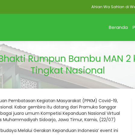
Ahlan Wa Sahlan di Website
Beranda
P
 Bhakti Rumpun Bambu MAN 2
Tingkat Nasional
uan Pembatasan Kegiatan Masyarakat (PPKM) Covid-19,
sional. Kabar gembira itu datang dari Pramuka Sanggar
ebagai juara umum Kompetisi Kepanduan Nasional Virtual
as Muhammadiyah Sidoarjo, Jawa Timur, Kamis, (22/07)
udaya Melalui Gerakan Kepanduan Indonesia’ event ini