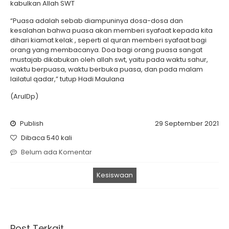
kabulkan Allah SWT
“Puasa adalah sebab diampuninya dosa-dosa dan
kesalahan bahwa puasa akan memberi syafaat kepada kita
dihari kiamat kelak , seperti al quran memberi syafaat bagi
orang yang membacanya. Doa bagi orang puasa sangat
mustajab dikabukan oleh allah swt, yaitu pada waktu sahur,
waktu berpuasa, waktu berbuka puasa, dan pada malam
lailatul qadar,” tutup Hadi Maulana
(ArulDp)
Publish
29 September 2021
Dibaca 540 kali
Belum ada Komentar
Kesiswaan
Post Terkait