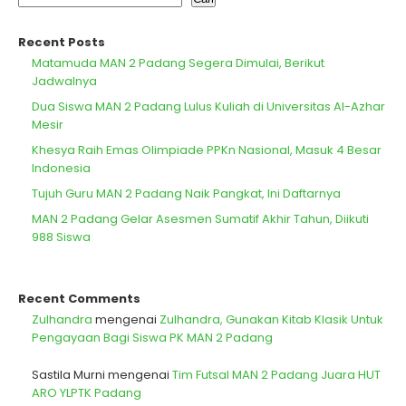
Recent Posts
Matamuda MAN 2 Padang Segera Dimulai, Berikut
Jadwalnya
Dua Siswa MAN 2 Padang Lulus Kuliah di Universitas Al-Azhar
Mesir
Khesya Raih Emas Olimpiade PPKn Nasional, Masuk 4 Besar
Indonesia
Tujuh Guru MAN 2 Padang Naik Pangkat, Ini Daftarnya
MAN 2 Padang Gelar Asesmen Sumatif Akhir Tahun, Diikuti
988 Siswa
Recent Comments
Zulhandra
mengenai
Zulhandra, Gunakan Kitab Klasik Untuk
Pengayaan Bagi Siswa PK MAN 2 Padang
Sastila Murni
mengenai
Tim Futsal MAN 2 Padang Juara HUT
ARO YLPTK Padang