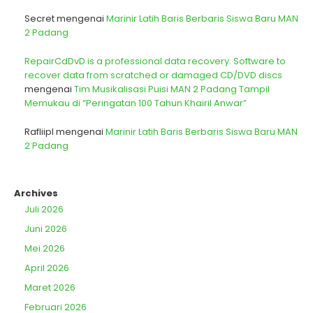
Secret
mengenai
Marinir Latih Baris Berbaris Siswa Baru MAN
2 Padang
RepairCdDvD is a professional data recovery. Software to
recover data from scratched or damaged CD/DVD discs
mengenai
Tim Musikalisasi Puisi MAN 2 Padang Tampil
Memukau di “Peringatan 100 Tahun Khairil Anwar”
Rafliipl
mengenai
Marinir Latih Baris Berbaris Siswa Baru MAN
2 Padang
Archives
Juli 2026
Juni 2026
Mei 2026
April 2026
Maret 2026
Februari 2026