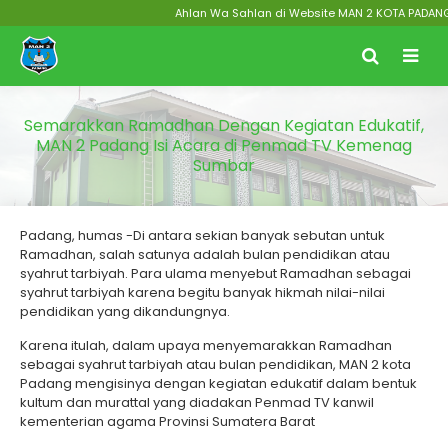
Ahlan Wa Sahlan di Website MAN 2 KOTA PADANG Men
Semarakkan Ramadhan Dengan Kegiatan Edukatif,
MAN 2 Padang Isi Acara di Penmad TV Kemenag
Sumbar
Padang, humas -Di antara sekian banyak sebutan untuk
Ramadhan, salah satunya adalah bulan pendidikan atau
syahrut tarbiyah. Para ulama menyebut Ramadhan sebagai
syahrut tarbiyah karena begitu banyak hikmah nilai-nilai
pendidikan yang dikandungnya.
Karena itulah, dalam upaya menyemarakkan Ramadhan
sebagai syahrut tarbiyah atau bulan pendidikan, MAN 2 kota
Padang mengisinya dengan kegiatan edukatif dalam bentuk
kultum dan murattal yang diadakan Penmad TV kanwil
kementerian agama Provinsi Sumatera Barat