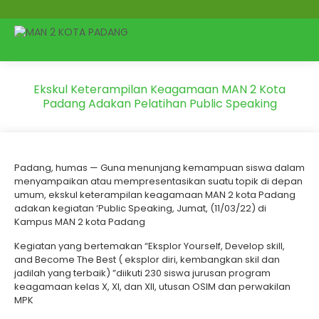
Ekskul Keterampilan Keagamaan MAN 2 Kota
Padang Adakan Pelatihan Public Speaking
Padang, humas — Guna menunjang kemampuan siswa dalam
menyampaikan atau mempresentasikan suatu topik di depan
umum, ekskul keterampilan keagamaan MAN 2 kota Padang
adakan kegiatan ‘Public Speaking, Jumat, (11/03/22) di
Kampus MAN 2 kota Padang
Kegiatan yang bertemakan “Eksplor Yourself, Develop skill,
and Become The Best ( eksplor diri, kembangkan skil dan
jadilah yang terbaik) ”diikuti 230 siswa jurusan program
keagamaan kelas X, XI, dan XII, utusan OSIM dan perwakilan
MPK