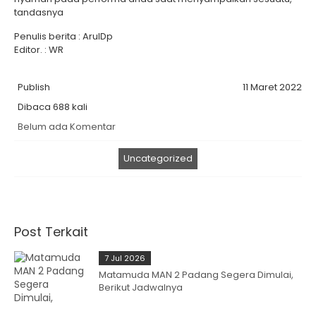
tandasnya
Penulis berita : ArulDp
Editor. : WR
Publish
11 Maret 2022
Dibaca 688 kali
Belum ada Komentar
Uncategorized
Post Terkait
7 Jul 2026
Matamuda MAN 2 Padang Segera Dimulai,
Berikut Jadwalnya