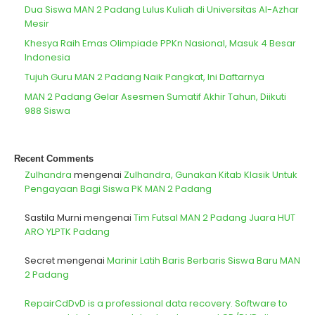
Dua Siswa MAN 2 Padang Lulus Kuliah di Universitas Al-Azhar
Mesir
Khesya Raih Emas Olimpiade PPKn Nasional, Masuk 4 Besar
Indonesia
Tujuh Guru MAN 2 Padang Naik Pangkat, Ini Daftarnya
MAN 2 Padang Gelar Asesmen Sumatif Akhir Tahun, Diikuti
988 Siswa
Recent Comments
Zulhandra
mengenai
Zulhandra, Gunakan Kitab Klasik Untuk
Pengayaan Bagi Siswa PK MAN 2 Padang
Sastila Murni
mengenai
Tim Futsal MAN 2 Padang Juara HUT
ARO YLPTK Padang
Secret
mengenai
Marinir Latih Baris Berbaris Siswa Baru MAN
2 Padang
RepairCdDvD is a professional data recovery. Software to