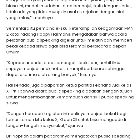
biasa ini, mudah mudahan tetap berlanjut, ikuti dengan serius,
tidak ada yang tidak mungkin asal dikerjakan dengan niat
yang ikhlas,” imbuhnya
Sementara itu pembina ekskul keterampilan keagamaan MAN
2 kota Padang Happy Harmonis mengatakan bahwa acara
pelatihan public speaking digelar untuk melatih dan memberi
bekal kepada siswa agar bisa terampil berbicara didepan
umum
“Kepada ananda tetap semangat, tidak tidur, ambil ilmu
supaya menjadi anak hebat, terampil berbicara sehingga
dapat diterima oleh orang banyak,” tuturnya
Hal senada juga dipaparkan ketua panitia Febriano Aldi kelas
XII PK 1 bahwa acara public speaking diadakan dengan tujuan
untuk mengembangkan kemampuan dan skill public speaking
siswa
“Dengan harapan kegiatan ini nantinya menjadi bekal bagi
teman teman kita kelas X, XI dan XII untuk bisa mengabdi di
tengah- tengah masyarakat,” ujarnya
Dr. Noprian dalam paparannya mengatakan public speaking