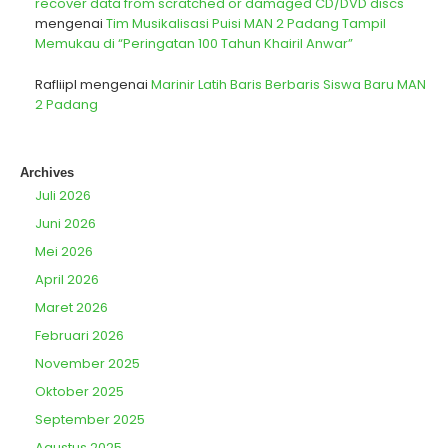
recover data from scratched or damaged CD/DVD discs
mengenai
Tim Musikalisasi Puisi MAN 2 Padang Tampil
Memukau di “Peringatan 100 Tahun Khairil Anwar”
Rafliipl
mengenai
Marinir Latih Baris Berbaris Siswa Baru MAN
2 Padang
Archives
Juli 2026
Juni 2026
Mei 2026
April 2026
Maret 2026
Februari 2026
November 2025
Oktober 2025
September 2025
Agustus 2025