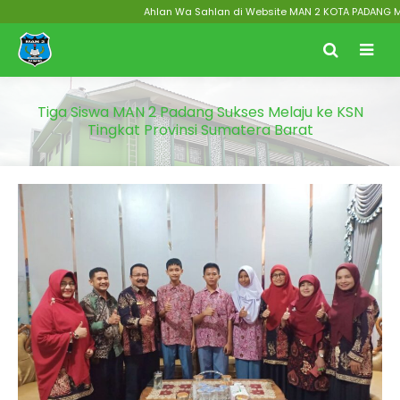
Ahlan Wa Sahlan di Website MAN 2 KOTA PADANG Menuju
Tiga Siswa MAN 2 Padang Sukses Melaju ke KSN
Tingkat Provinsi Sumatera Barat