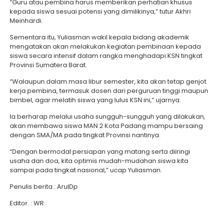
“Guru atau pembina harus memberikan perhatian khusus
kepada siswa sesuai potensi yang dimilikinya,” tutur Akhri
Meinhardi.
Sementara itu, Yuliasman wakil kepala bidang akademik
mengatakan akan melakukan kegiatan pembinaan kepada
siswa secara intensif dalam rangka menghadapi KSN tingkat
Provinsi Sumatera Barat.
“Walaupun dalam masa libur semester, kita akan tetap genjot
kerja pembina, termasuk dosen dari perguruan tinggi maupun
bimbel, agar melatih siswa yang lulus KSN ini,” ujarnya.
Ia berharap melalui usaha sungguh-sungguh yang dilakukan,
akan membawa siswa MAN 2 Kota Padang mampu bersaing
dengan SMA/MA pada tingkat Provinsi nantinya.
“Dengan bermodal persiapan yang matang serta diiringi
usaha dan doa, kita optimis mudah-mudahan siswa kita
sampai pada tingkat nasional,” ucap Yuliasman.
Penulis berita : ArulDp
Editor. : WR