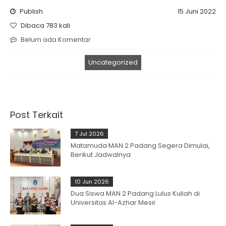
Publish
15 Juni 2022
Dibaca 783 kali
Belum ada Komentar
Uncategorized
Post Terkait
7 Jul 2026
Matamuda MAN 2 Padang Segera Dimulai,
Berikut Jadwalnya
10 Jun 2026
Dua Siswa MAN 2 Padang Lulus Kuliah di
Universitas Al-Azhar Mesir