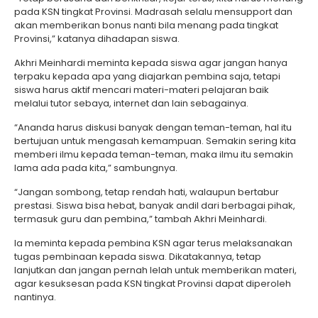
pada KSN tingkat Provinsi. Madrasah selalu mensupport dan
akan memberikan bonus nanti bila menang pada tingkat
Provinsi,” katanya dihadapan siswa.
Akhri Meinhardi meminta kepada siswa agar jangan hanya
terpaku kepada apa yang diajarkan pembina saja, tetapi
siswa harus aktif mencari materi-materi pelajaran baik
melalui tutor sebaya, internet dan lain sebagainya.
“Ananda harus diskusi banyak dengan teman-teman, hal itu
bertujuan untuk mengasah kemampuan. Semakin sering kita
memberi ilmu kepada teman-teman, maka ilmu itu semakin
lama ada pada kita,” sambungnya.
“Jangan sombong, tetap rendah hati, walaupun bertabur
prestasi. Siswa bisa hebat, banyak andil dari berbagai pihak,
termasuk guru dan pembina,” tambah Akhri Meinhardi.
Ia meminta kepada pembina KSN agar terus melaksanakan
tugas pembinaan kepada siswa. Dikatakannya, tetap
lanjutkan dan jangan pernah lelah untuk memberikan materi,
agar kesuksesan pada KSN tingkat Provinsi dapat diperoleh
nantinya.