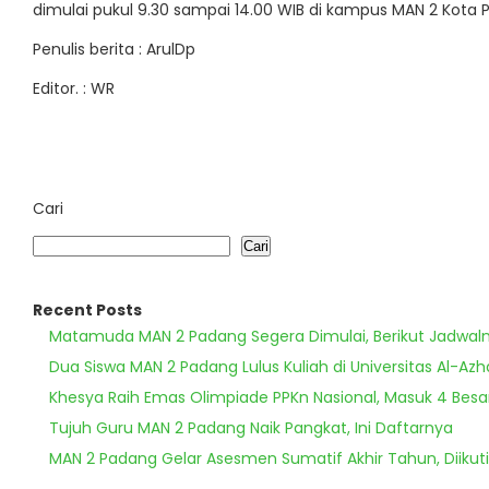
dimulai pukul 9.30 sampai 14.00 WIB di kampus MAN 2 Kota 
Penulis berita : ArulDp
Editor. : WR
Cari
Cari
Recent Posts
Matamuda MAN 2 Padang Segera Dimulai, Berikut Jadwal
Dua Siswa MAN 2 Padang Lulus Kuliah di Universitas Al-Azh
Khesya Raih Emas Olimpiade PPKn Nasional, Masuk 4 Besa
Tujuh Guru MAN 2 Padang Naik Pangkat, Ini Daftarnya
MAN 2 Padang Gelar Asesmen Sumatif Akhir Tahun, Diikuti