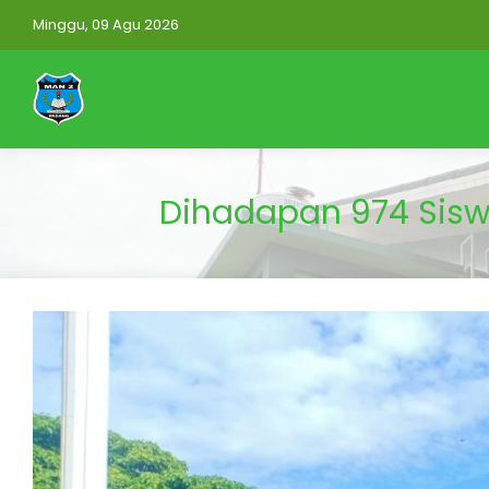
Minggu, 09 Agu 2026
Dihadapan 974 Sisw