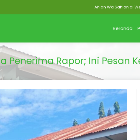
Ahlan Wa Sahlan di Website 
Beranda
P
a Penerima Rapor; Ini Pesan 