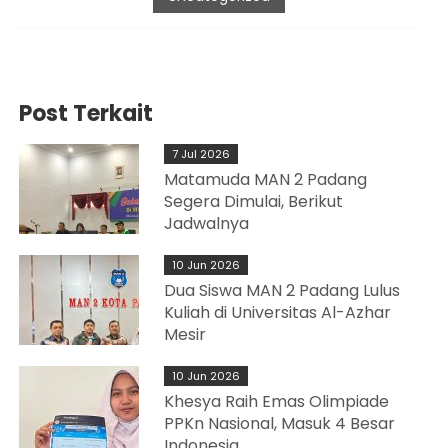
Post Terkait
7 Jul 2026
Matamuda MAN 2 Padang
Segera Dimulai, Berikut
Jadwalnya
10 Jun 2026
Dua Siswa MAN 2 Padang Lulus
Kuliah di Universitas Al-Azhar
Mesir
10 Jun 2026
Khesya Raih Emas Olimpiade
PPKn Nasional, Masuk 4 Besar
Indonesia