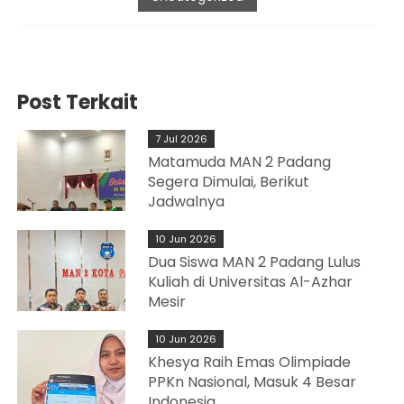
Post Terkait
7 Jul 2026
Matamuda MAN 2 Padang
Segera Dimulai, Berikut
Jadwalnya
10 Jun 2026
Dua Siswa MAN 2 Padang Lulus
Kuliah di Universitas Al-Azhar
Mesir
10 Jun 2026
Khesya Raih Emas Olimpiade
PPKn Nasional, Masuk 4 Besar
Indonesia