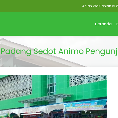
Ahlan Wa Sahlan di Website
Beranda
P
2 Padang Sedot Animo Pengun