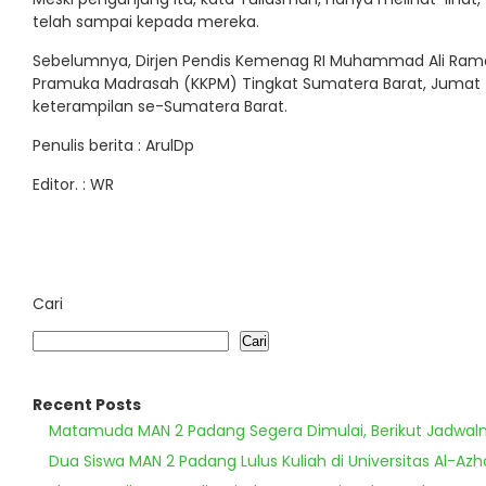
telah sampai kepada mereka.
Sebelumnya, Dirjen Pendis Kemenag RI Muhammad Ali Ra
Pramuka Madrasah (KKPM) Tingkat Sumatera Barat, Jumat (3
keterampilan se-Sumatera Barat.
Penulis berita : ArulDp
Editor. : WR
Cari
Cari
Recent Posts
Matamuda MAN 2 Padang Segera Dimulai, Berikut Jadwal
Dua Siswa MAN 2 Padang Lulus Kuliah di Universitas Al-Azh