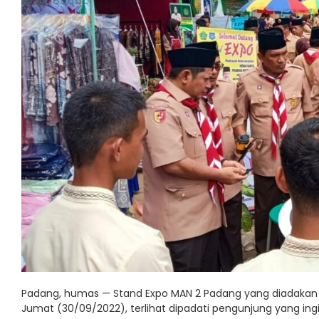
Padang, humas — Stand Expo MAN 2 Padang yang diadakan 
Jumat (30/09/2022), terlihat dipadati pengunjung yang ingi