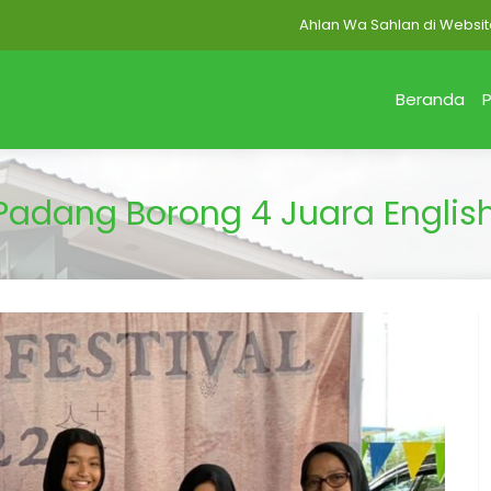
Ahlan Wa Sahlan di Website MAN 2
Beranda
P
adang Borong 4 Juara English