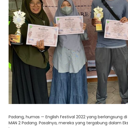
Padang, humas — English Festival 2022 yang berlangsung di
MAN 2 Padang. Pasalnya, mereka yang tergabung dalam Ek