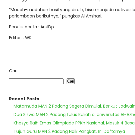
“Mudah-mudahan hasil yang diraih, bisa menjadi motivasi b
perlombaan berikutnya,” pungkas Al Anshari.
Penulis berita : ArulDp
Editor. : WR
Cari
Cari
Recent Posts
Matamuda MAN 2 Padang Segera Dimulai, Berikut Jadwal
Dua Siswa MAN 2 Padang Lulus Kuliah di Universitas Al-Azh
Khesya Raih Emas Olimpiade PPKn Nasional, Masuk 4 Besa
Tujuh Guru MAN 2 Padang Naik Pangkat, Ini Daftarnya