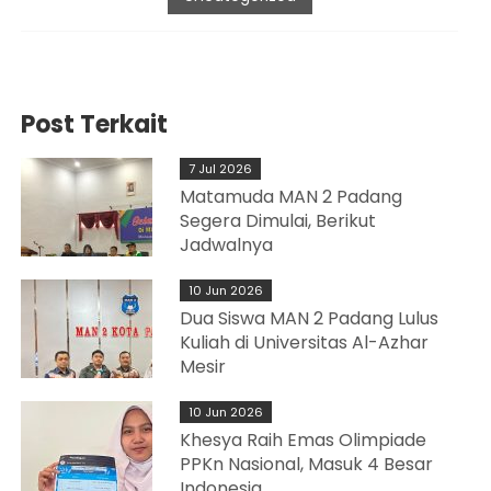
Post Terkait
7 Jul 2026
Matamuda MAN 2 Padang
Segera Dimulai, Berikut
Jadwalnya
10 Jun 2026
Dua Siswa MAN 2 Padang Lulus
Kuliah di Universitas Al-Azhar
Mesir
10 Jun 2026
Khesya Raih Emas Olimpiade
PPKn Nasional, Masuk 4 Besar
Indonesia