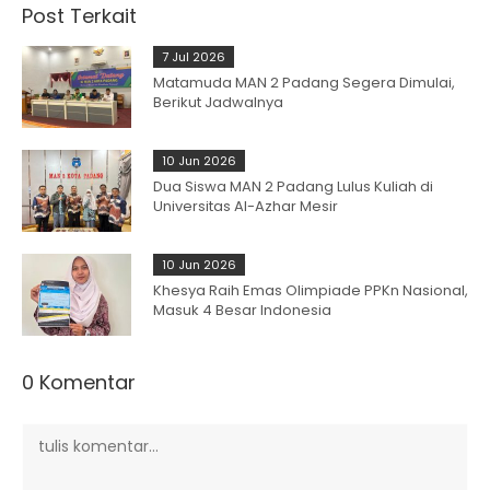
Post Terkait
7 Jul 2026
Matamuda MAN 2 Padang Segera Dimulai,
Berikut Jadwalnya
10 Jun 2026
Dua Siswa MAN 2 Padang Lulus Kuliah di
Universitas Al-Azhar Mesir
10 Jun 2026
Khesya Raih Emas Olimpiade PPKn Nasional,
Masuk 4 Besar Indonesia
0 Komentar