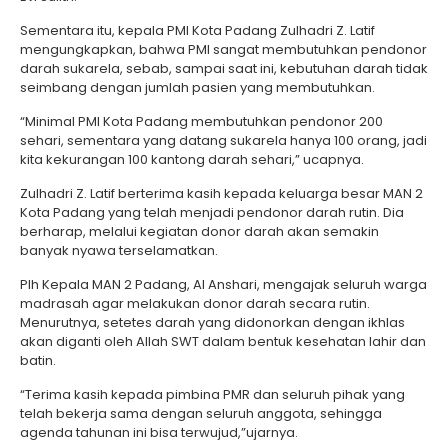
Sementara itu, kepala PMI Kota Padang Zulhadri Z. Latif
mengungkapkan, bahwa PMI sangat membutuhkan pendonor
darah sukarela, sebab, sampai saat ini, kebutuhan darah tidak
seimbang dengan jumlah pasien yang membutuhkan.
“Minimal PMI Kota Padang membutuhkan pendonor 200
sehari, sementara yang datang sukarela hanya 100 orang, jadi
kita kekurangan 100 kantong darah sehari,” ucapnya.
Zulhadri Z. Latif berterima kasih kepada keluarga besar MAN 2
Kota Padang yang telah menjadi pendonor darah rutin. Dia
berharap, melalui kegiatan donor darah akan semakin
banyak nyawa terselamatkan.
Plh Kepala MAN 2 Padang, Al Anshari, mengajak seluruh warga
madrasah agar melakukan donor darah secara rutin.
Menurutnya, setetes darah yang didonorkan dengan ikhlas
akan diganti oleh Allah SWT dalam bentuk kesehatan lahir dan
batin.
“Terima kasih kepada pimbina PMR dan seluruh pihak yang
telah bekerja sama dengan seluruh anggota, sehingga
agenda tahunan ini bisa terwujud,”ujarnya.