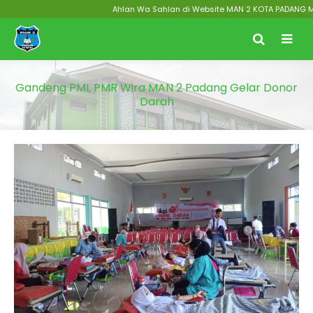
Ahlan Wa Sahlan di Website MAN 2 KOTA PADANG Menuju
Gandeng PMI, PMR Wira MAN 2 Padang Gelar Donor
Darah