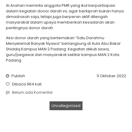
Al Anshari meminta anggota PMR yang ikut berpartisipasi
dalam kegiatan donor darah ini, agar berkiprah bukan hanya
dimadrasah saja, tetapi juga berperan aktif ditengah
masyarakat dalam upaya memberikan kesadaran akan
pentingnya donor darah.
Aksi donor darah yang bertemakan “Satu Darahmu
Menyelamat Banyak Nyawa” berlangsung di Aula Abu Bakar
Shiddiq Kampus MAN 2 Padang. Kegiatan diikuti siswa,
guru/pegawai dan masyarakat sekitar kampus MAN 2 Kota
Padang.
Publish
11 Oktober 2022
Dibaca 964 kali
Belum ada Komentar
Uncategorized