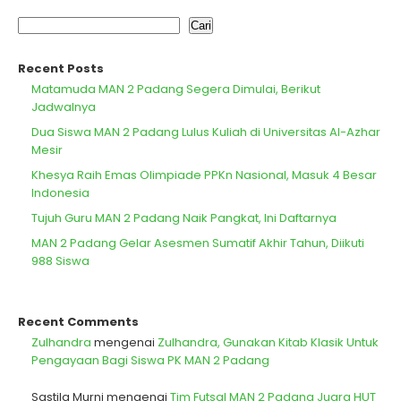
Cari
Recent Posts
Matamuda MAN 2 Padang Segera Dimulai, Berikut
Jadwalnya
Dua Siswa MAN 2 Padang Lulus Kuliah di Universitas Al-Azhar
Mesir
Khesya Raih Emas Olimpiade PPKn Nasional, Masuk 4 Besar
Indonesia
Tujuh Guru MAN 2 Padang Naik Pangkat, Ini Daftarnya
MAN 2 Padang Gelar Asesmen Sumatif Akhir Tahun, Diikuti
988 Siswa
Recent Comments
Zulhandra
mengenai
Zulhandra, Gunakan Kitab Klasik Untuk
Pengayaan Bagi Siswa PK MAN 2 Padang
Sastila Murni
mengenai
Tim Futsal MAN 2 Padang Juara HUT