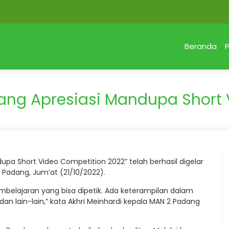
Beranda
P
ang Apresiasi Mandupa Short 
pa Short Video Competition 2022” telah berhasil digelar
 Padang, Jum’at (21/10/2022).
embelajaran yang bisa dipetik. Ada keterampilan dalam
a dan lain-lain,” kata Akhri Meinhardi kepala MAN 2 Padang