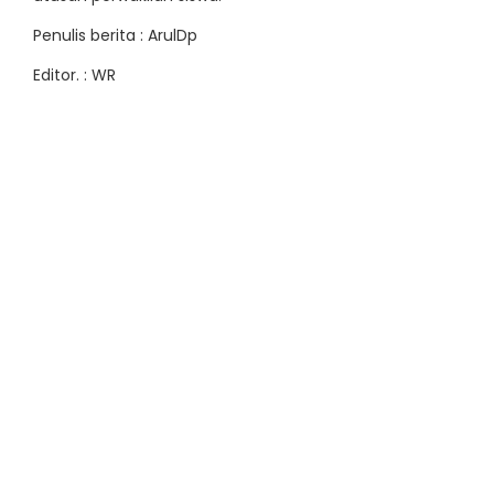
Penulis berita : ArulDp
Editor. : WR