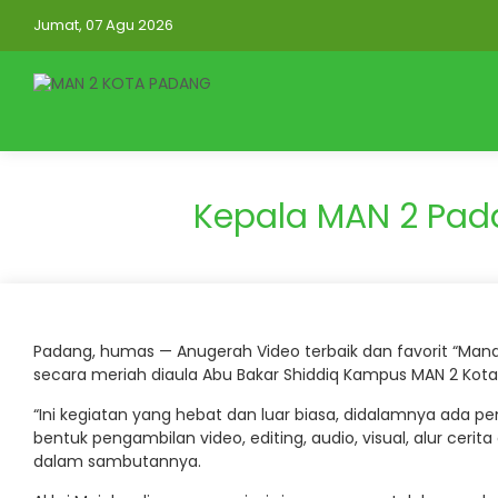
Jumat, 07 Agu 2026
Kepala MAN 2 Pad
Padang, humas — Anugerah Video terbaik dan favorit “Mandu
secara meriah diaula Abu Bakar Shiddiq Kampus MAN 2 Kota
“Ini kegiatan yang hebat dan luar biasa, didalamnya ada p
bentuk pengambilan video, editing, audio, visual, alur cerit
dalam sambutannya.