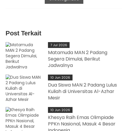
Post Terkait
7 Jul 2026
Matamuda MAN 2 Padang
Segera Dimulai, Berikut
Jadwalnya
10 Jun 2026
Dua Siswa MAN 2 Padang Lulus
Kuliah di Universitas Al-Azhar
Mesir
10 Jun 2026
Khesya Raih Emas Olimpiade
PPKn Nasional, Masuk 4 Besar
Indonesia