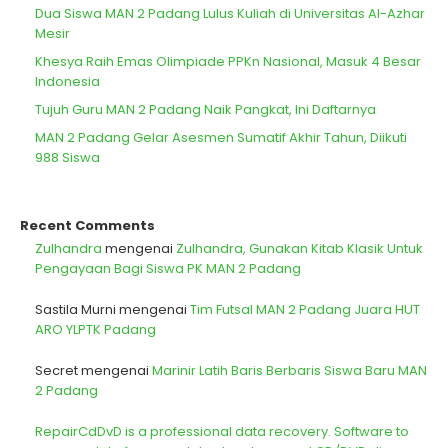
Dua Siswa MAN 2 Padang Lulus Kuliah di Universitas Al-Azhar
Mesir
Khesya Raih Emas Olimpiade PPKn Nasional, Masuk 4 Besar
Indonesia
Tujuh Guru MAN 2 Padang Naik Pangkat, Ini Daftarnya
MAN 2 Padang Gelar Asesmen Sumatif Akhir Tahun, Diikuti
988 Siswa
Recent Comments
Zulhandra
mengenai
Zulhandra, Gunakan Kitab Klasik Untuk
Pengayaan Bagi Siswa PK MAN 2 Padang
Sastila Murni
mengenai
Tim Futsal MAN 2 Padang Juara HUT
ARO YLPTK Padang
Secret
mengenai
Marinir Latih Baris Berbaris Siswa Baru MAN
2 Padang
RepairCdDvD is a professional data recovery. Software to