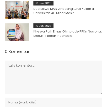
10 Jun 2026
Dua Siswa MAN 2 Padang Lulus Kuliah di
Universitas Al-Azhar Mesir
10 Jun 2026
Khesya Raih Emas Olimpiade PPKn Nasional,
Masuk 4 Besar Indonesia
0 Komentar