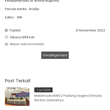
Kesejahteraan, M. Ikhwal Nugroho.
Penulis berita : ArulDp
Editor. : WR
Publish
21 November 2022
Dibaca 858 kali
Belum ada Komentar
Uncategorized
Post Terkait
7 Jul 2026
Matamuda MAN 2 Padang Segera Dimulai,
Berikut Jadwalnya