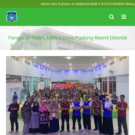
Ahlan Wa Sahlan di Website MAN 2 KOTA PADANG Menuju Zon
Pengurus TMVC MAN 2 Kota Padang Resmi Dilantik