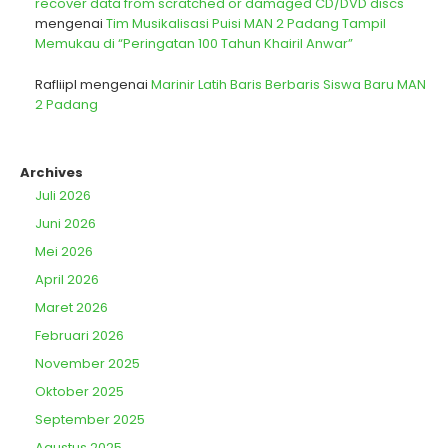
recover data from scratched or damaged CD/DVD discs
mengenai
Tim Musikalisasi Puisi MAN 2 Padang Tampil
Memukau di “Peringatan 100 Tahun Khairil Anwar”
Rafliipl
mengenai
Marinir Latih Baris Berbaris Siswa Baru MAN
2 Padang
Archives
Juli 2026
Juni 2026
Mei 2026
April 2026
Maret 2026
Februari 2026
November 2025
Oktober 2025
September 2025
Agustus 2025