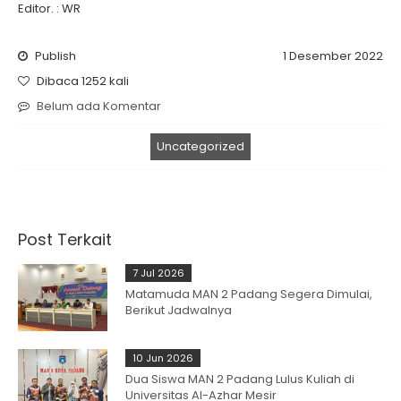
Editor. : WR
Publish
1 Desember 2022
Dibaca 1252 kali
Belum ada Komentar
Uncategorized
Post Terkait
7 Jul 2026
Matamuda MAN 2 Padang Segera Dimulai,
Berikut Jadwalnya
10 Jun 2026
Dua Siswa MAN 2 Padang Lulus Kuliah di
Universitas Al-Azhar Mesir