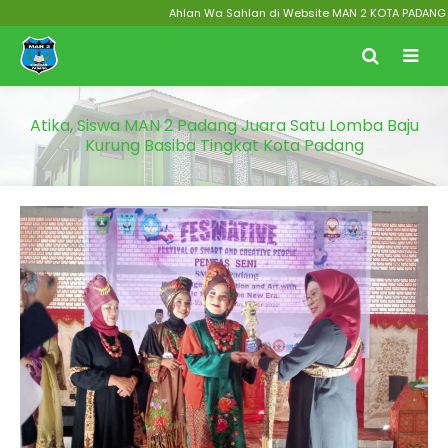
Ahlan Wa Sahlan di Website MAN 2 KOTA PADANG Menuj
Atika, Siswa MAN 2 Padang Juara Satu Lomba Baju
Kurung Basiba Tingkat Kota Padang