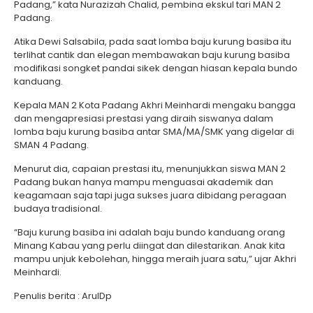
Padang,” kata Nurazizah Chalid, pembina ekskul tari MAN 2
Padang.
Atika Dewi Salsabila, pada saat lomba baju kurung basiba itu
terlihat cantik dan elegan membawakan baju kurung basiba
modifikasi songket pandai sikek dengan hiasan kepala bundo
kanduang.
Kepala MAN 2 Kota Padang Akhri Meinhardi mengaku bangga
dan mengapresiasi prestasi yang diraih siswanya dalam
lomba baju kurung basiba antar SMA/MA/SMK yang digelar di
SMAN 4 Padang.
Menurut dia, capaian prestasi itu, menunjukkan siswa MAN 2
Padang bukan hanya mampu menguasai akademik dan
keagamaan saja tapi juga sukses juara dibidang peragaan
budaya tradisional.
“Baju kurung basiba ini adalah baju bundo kanduang orang
Minang Kabau yang perlu diingat dan dilestarikan. Anak kita
mampu unjuk kebolehan, hingga meraih juara satu,” ujar Akhri
Meinhardi.
Penulis berita : ArulDp