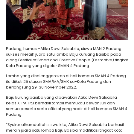
Padang, humas –Atika Dewi Salsabila, siswa MAN 2 Padang
sukses meraih juara satu lomba Baju Kuruang Basiba pada
ajang Festifal of Smart and Creative People (Fesmatve) tingkat
Kota Padang yang digelar SMAN 4 Padang.
Lomba yang diselenggarakan di hall kampus SMAN 4 Padang
itu diikuti 25 utusan SMA/MA/SMK se-Kota Padang dan
berlangsung 29-30 November 2022.
Baju kurung basiba yang dibawakan Atika Dewi Salsabila
kelas X IPA 1 itu berhasil tampil memukau dewan juri dan
semua peserta serta official yang hadir di hall kampus SMAN 4
Padang.
“Syukur alhamdulilah siswa kita, Atika Dewi Salsabila berhasil
meraih juara satu lomba Baju Basiba modifikasi tingkat Kota