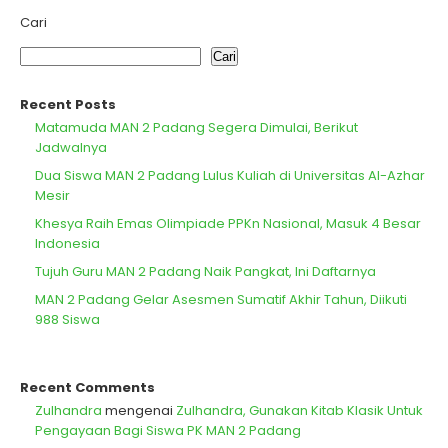
Cari
Cari
Recent Posts
Matamuda MAN 2 Padang Segera Dimulai, Berikut
Jadwalnya
Dua Siswa MAN 2 Padang Lulus Kuliah di Universitas Al-Azhar
Mesir
Khesya Raih Emas Olimpiade PPKn Nasional, Masuk 4 Besar
Indonesia
Tujuh Guru MAN 2 Padang Naik Pangkat, Ini Daftarnya
MAN 2 Padang Gelar Asesmen Sumatif Akhir Tahun, Diikuti
988 Siswa
Recent Comments
Zulhandra
mengenai
Zulhandra, Gunakan Kitab Klasik Untuk
Pengayaan Bagi Siswa PK MAN 2 Padang