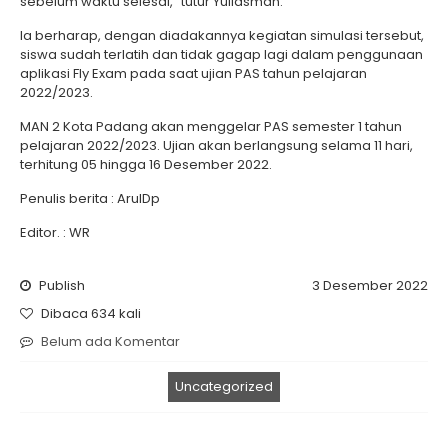
sebelum waktu selesai,” tutur Yuliasman.
Ia berharap, dengan diadakannya kegiatan simulasi tersebut,
siswa sudah terlatih dan tidak gagap lagi dalam penggunaan
aplikasi Fly Exam pada saat ujian PAS tahun pelajaran
2022/2023.
MAN 2 Kota Padang akan menggelar PAS semester 1 tahun
pelajaran 2022/2023. Ujian akan berlangsung selama 11 hari,
terhitung 05 hingga 16 Desember 2022.
Penulis berita : ArulDp
Editor. : WR
Publish
3 Desember 2022
Dibaca 634 kali
Belum ada Komentar
Uncategorized