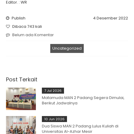
Editor. : WR
Publish
4 Desember 2022
Dibaca 743 kali
Belum ada Komentar
Uncategorized
Post Terkait
7 Jul 2026
Matamuda MAN 2 Padang Segera Dimulai,
Berikut Jadwalnya
10 Jun 2026
Dua Siswa MAN 2 Padang Lulus Kuliah di
Universitas Al-Azhar Mesir