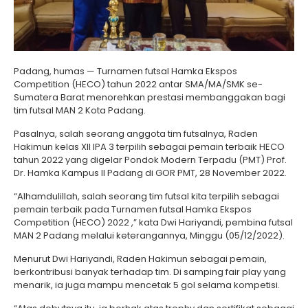
Padang, humas — Turnamen futsal Hamka Ekspos
Competition (HECO) tahun 2022 antar SMA/MA/SMK se-
Sumatera Barat menorehkan prestasi membanggakan bagi
tim futsal MAN 2 Kota Padang.
Pasalnya, salah seorang anggota tim futsalnya, Raden
Hakimun kelas XII IPA 3 terpilih sebagai pemain terbaik HECO
tahun 2022 yang digelar Pondok Modern Terpadu (PMT) Prof.
Dr. Hamka Kampus II Padang di GOR PMT, 28 November 2022.
“Alhamdulillah, salah seorang tim futsal kita terpilih sebagai
pemain terbaik pada Turnamen futsal Hamka Ekspos
Competition (HECO) 2022 ,” kata Dwi Hariyandi, pembina futsal
MAN 2 Padang melalui keterangannya, Minggu (05/12/2022).
Menurut Dwi Hariyandi, Raden Hakimun sebagai pemain,
berkontribusi banyak terhadap tim. Di samping fair play yang
menarik, ia juga mampu mencetak 5 gol selama kompetisi.