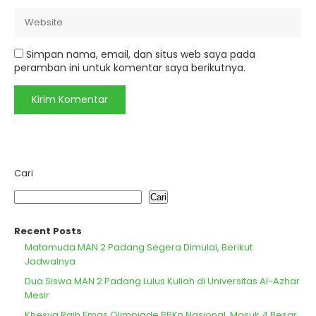
Simpan nama, email, dan situs web saya pada
peramban ini untuk komentar saya berikutnya.
Cari
Cari
Recent Posts
Matamuda MAN 2 Padang Segera Dimulai, Berikut
Jadwalnya
Dua Siswa MAN 2 Padang Lulus Kuliah di Universitas Al-Azhar
Mesir
Khesya Raih Emas Olimpiade PPKn Nasional, Masuk 4 Besar