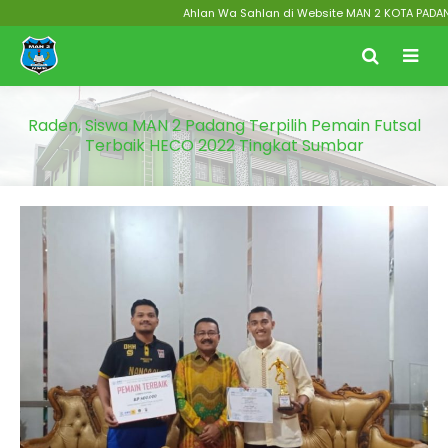
Ahlan Wa Sahlan di Website MAN 2 KOTA PADANG Me
Raden, Siswa MAN 2 Padang Terpilih Pemain Futsal
Terbaik HECO 2022 Tingkat Sumbar