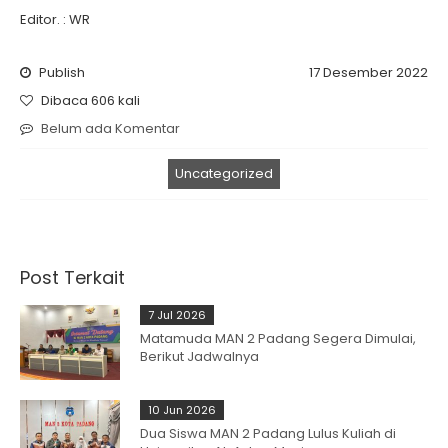
Editor. : WR
Publish
17 Desember 2022
Dibaca 606 kali
Belum ada Komentar
Uncategorized
Post Terkait
7 Jul 2026
Matamuda MAN 2 Padang Segera Dimulai,
Berikut Jadwalnya
10 Jun 2026
Dua Siswa MAN 2 Padang Lulus Kuliah di