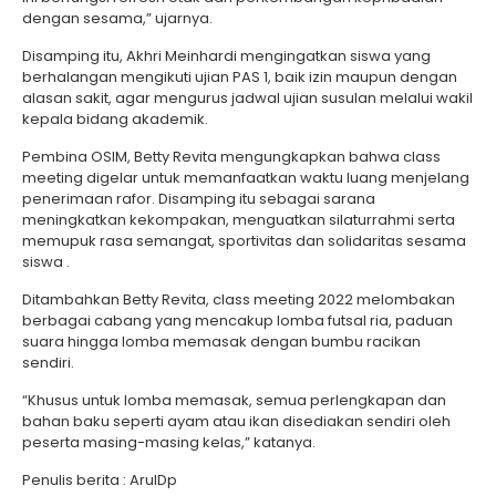
dengan sesama,” ujarnya.
Disamping itu, Akhri Meinhardi mengingatkan siswa yang
berhalangan mengikuti ujian PAS 1, baik izin maupun dengan
alasan sakit, agar mengurus jadwal ujian susulan melalui wakil
kepala bidang akademik.
Pembina OSIM, Betty Revita mengungkapkan bahwa class
meeting digelar untuk memanfaatkan waktu luang menjelang
penerimaan rafor. Disamping itu sebagai sarana
meningkatkan kekompakan, menguatkan silaturrahmi serta
memupuk rasa semangat, sportivitas dan solidaritas sesama
siswa .
Ditambahkan Betty Revita, class meeting 2022 melombakan
berbagai cabang yang mencakup lomba futsal ria, paduan
suara hingga lomba memasak dengan bumbu racikan
sendiri.
“Khusus untuk lomba memasak, semua perlengkapan dan
bahan baku seperti ayam atau ikan disediakan sendiri oleh
peserta masing-masing kelas,” katanya.
Penulis berita : ArulDp