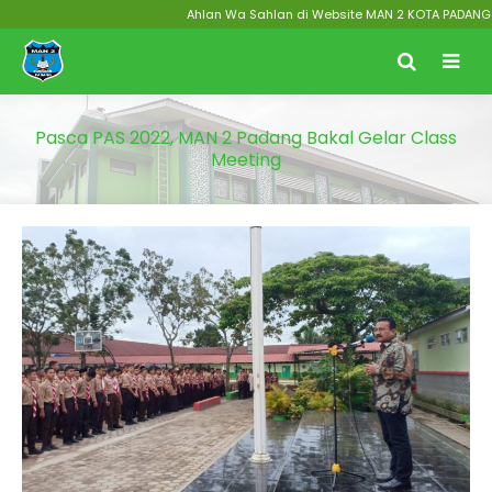
Ahlan Wa Sahlan di Website MAN 2 KOTA PADANG Menuj
Pasca PAS 2022, MAN 2 Padang Bakal Gelar Class
Meeting