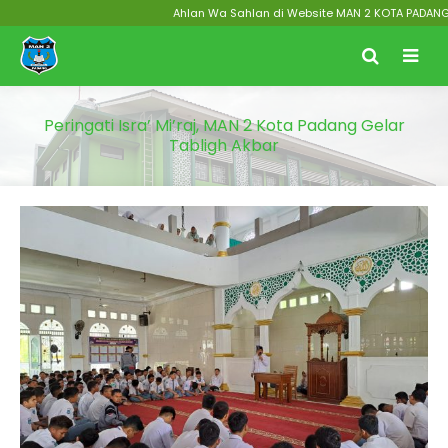
Ahlan Wa Sahlan di Website MAN 2 KOTA PADANG Menu
Peringati Isra’ Mi’raj, MAN 2 Kota Padang Gelar
Tabligh Akbar