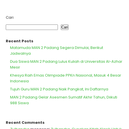
Cari
Cari
Recent Posts
Matamuda MAN 2 Padang Segera Dimulai, Berikut
Jadwalnya
Dua Siswa MAN 2 Padang Lulus Kuliah di Universitas Al-Azhar
Mesir
Khesya Raih Emas Olimpiade PPKn Nasional, Masuk 4 Besar
Indonesia
Tujuh Guru MAN 2 Padang Naik Pangkat, Ini Daftarnya
MAN 2 Padang Gelar Asesmen Sumatif Akhir Tahun, Diikuti
988 Siswa
Recent Comments