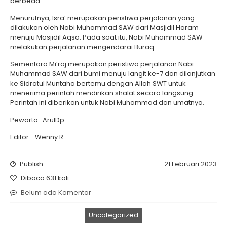
berbeda.
Menurutnya, Isra’ merupakan peristiwa perjalanan yang
dilakukan oleh Nabi Muhammad SAW dari Masjidil Haram
menuju Masjidil Aqsa. Pada saat itu, Nabi Muhammad SAW
melakukan perjalanan mengendarai Buraq.
Sementara Mi’raj merupakan peristiwa perjalanan Nabi
Muhammad SAW dari bumi menuju langit ke-7 dan dilanjutkan
ke Sidratul Muntaha bertemu dengan Allah SWT untuk
menerima perintah mendirikan shalat secara langsung.
Perintah ini diberikan untuk Nabi Muhammad dan umatnya.
Pewarta : ArulDp
Editor. : Wenny R
Publish
21 Februari 2023
Dibaca 631 kali
Belum ada Komentar
Uncategorized