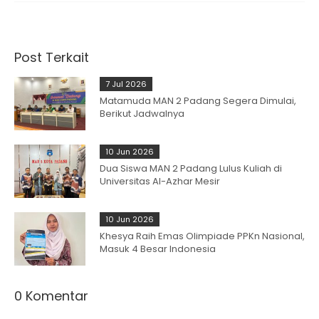
Post Terkait
7 Jul 2026
Matamuda MAN 2 Padang Segera Dimulai,
Berikut Jadwalnya
10 Jun 2026
Dua Siswa MAN 2 Padang Lulus Kuliah di
Universitas Al-Azhar Mesir
10 Jun 2026
Khesya Raih Emas Olimpiade PPKn Nasional,
Masuk 4 Besar Indonesia
0 Komentar