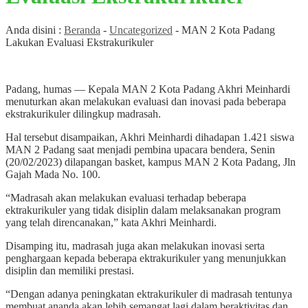
Anda disini :
Beranda
-
Uncategorized
-
MAN 2 Kota Padang
Lakukan Evaluasi Ekstrakurikuler
Padang, humas — Kepala MAN 2 Kota Padang Akhri Meinhardi
menuturkan akan melakukan evaluasi dan inovasi pada beberapa
ekstrakurikuler dilingkup madrasah.
Hal tersebut disampaikan, Akhri Meinhardi dihadapan 1.421 siswa
MAN 2 Padang saat menjadi pembina upacara bendera, Senin
(20/02/2023) dilapangan basket, kampus MAN 2 Kota Padang, Jln
Gajah Mada No. 100.
“Madrasah akan melakukan evaluasi terhadap beberapa
ektrakurikuler yang tidak disiplin dalam melaksanakan program
yang telah direncanakan,” kata Akhri Meinhardi.
Disamping itu, madrasah juga akan melakukan inovasi serta
penghargaan kepada beberapa ektrakurikuler yang menunjukkan
disiplin dan memiliki prestasi.
“Dengan adanya peningkatan ektrakurikuler di madrasah tentunya
membuat ananda akan lebih semangat lagi dalam beraktivitas dan