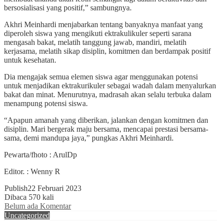
bersosialisasi yang positif,” sambungnya.
Akhri Meinhardi menjabarkan tentang banyaknya manfaat yang
diperoleh siswa yang mengikuti ektrakulikuler seperti sarana
mengasah bakat, melatih tanggung jawab, mandiri, melatih
kerjasama, melatih sikap disiplin, komitmen dan berdampak positif
untuk kesehatan.
Dia mengajak semua elemen siswa agar menggunakan potensi
untuk menjadikan ektrakurikuler sebagai wadah dalam menyalurkan
bakat dan minat. Menurutnya, madrasah akan selalu terbuka dalam
menampung potensi siswa.
“Apapun amanah yang diberikan, jalankan dengan komitmen dan
disiplin. Mari bergerak maju bersama, mencapai prestasi bersama-
sama, demi mandupa jaya,” pungkas Akhri Meinhardi.
Pewarta/fhoto : ArulDp
Editor. : Wenny R
Publish
22 Februari 2023
Dibaca 570 kali
Belum ada Komentar
Uncategorized