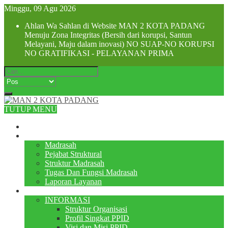
Minggu, 09 Agu 2026
Ahlan Wa Sahlan di Website MAN 2 KOTA PADANG
Menuju Zona Integritas (Bersih dari korupsi, Santun
Melayani, Maju dalam inovasi) NO SUAP-NO KORUPSI
NO GRATIFIKASI - PELAYANAN PRIMA
TUTUP MENU
Beranda
Profile
Madrasah
Pejabat Struktural
Struktur Madrasah
Tugas Dan Fungsi Madrasah
Laporan Layanan
PPID
INFORMASI
Struktur Organisasi
Profil Singkat PPID
Visi dan Misi PPID