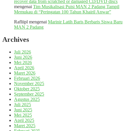
recover data from scratched or damaged CD/DVD discs
mengenai
Tim Musikalisasi Puisi MAN 2 Padang Tampil
Memukau di “Peringatan 100 Tahun Khairil Anwar”
Rafliipl
mengenai
Marinir Latih Baris Berbaris Siswa Baru
MAN 2 Padang
Archives
Juli 2026
Juni 2026
Mei 2026
April 2026
Maret 2026
Februari 2026
November 2025
Oktober 2025
September 2025
Agustus 2025
Juli 2025
Juni 2025
Mei 2025
April 2025
Maret 2025
Februari 2025