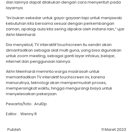
dan lainnya dapat dilakukan dengan cara menyentuh pada
layarnya.
“Ini bukan sekedar untuk gaya-gayaan tapi untuk menjawab
kebutuhan kita bersama sesuai dengan perkembangan
zaman, apalagi aula kita sering dipakai oleh instansi lain,” ujar
Akhri Meinhardi.
Dia menyebut, TV interaktif touchscreen itu sendiri akan
dimanfaatkan sebagai alat multi guna, yang bisa digunakan
untuk zoom meeting, sebagai ganti layar infokus, belajar,
internet dan penggunaan lainnya.
Akhri Meinhardi meminta warga madrasah untuk
memanfaatkan TV interaktif touchscreen ini, karena
menurutnya, teknologi akan mempermudah proses,
mempersingkat waktu, hingga mengurangi biaya untuk
menyelesaikan pekerjaan.
Pewarta/foto : ArulDp
Editor. : Wenny R
Publish
11 Maret 2023