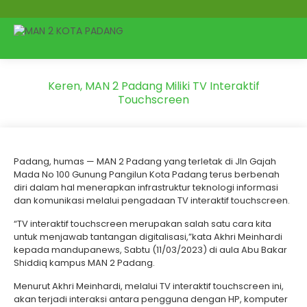
Keren, MAN 2 Padang Miliki TV Interaktif
Touchscreen
Padang, humas — MAN 2 Padang yang terletak di Jln Gajah
Mada No 100 Gunung Pangilun Kota Padang terus berbenah
diri dalam hal menerapkan infrastruktur teknologi informasi
dan komunikasi melalui pengadaan TV interaktif touchscreen.
“TV interaktif touchscreen merupakan salah satu cara kita
untuk menjawab tantangan digitalisasi,”kata Akhri Meinhardi
kepada mandupanews, Sabtu (11/03/2023) di aula Abu Bakar
Shiddiq kampus MAN 2 Padang.
Menurut Akhri Meinhardi, melalui TV interaktif touchscreen ini,
akan terjadi interaksi antara pengguna dengan HP, komputer