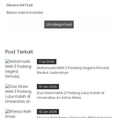
Dibaca 647 kali
Belum ada Komentar
Uncategorized
Post Terkait
7 Jul 2026
Matamuda MAN 2 Padang Segera Dimulai,
Berikut Jadwalnya
10 Jun 2026
Dua Siswa MAN 2 Padang Lulus Kuliah di
Universitas Al-Azhar Mesir
10 Jun 2026
Khesya Raih Emas Olimpiade PPKn Nasional,