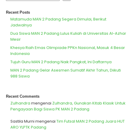
Recent Posts
Matamuda MAN 2 Padang Segera Dimulai, Berikut
Jadwalnya
Dua Siswa MAN 2 Padang Lulus Kuliah di Universitas Al-Azhar
Mesir
Khesya Raih Emas Olimpiade PPKn Nasional, Masuk 4 Besar
Indonesia
Tujuh Guru MAN 2 Padang Naik Pangkat, Ini Daftarnya
MAN 2 Padang Gelar Asesmen Sumatif Akhir Tahun, Diikuti
988 Siswa
Recent Comments
Zulhandra
mengenai
Zulhandra, Gunakan Kitab Klasik Untuk
Pengayaan Bagi Siswa PK MAN 2 Padang
Sastila Murni
mengenai
Tim Futsal MAN 2 Padang Juara HUT
ARO YLPTK Padang