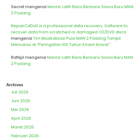
Secret
mengenai
Marinir Latih Baris Berbaris Siswa Baru MAN
2 Padang
RepairCdDvD is a professional data recovery. Software to
recover data from scratched or damaged CD/DVD discs
mengenai
Tim Musikalisasi Puisi MAN 2 Padang Tampil
Memukau di “Peringatan 100 Tahun Khairil Anwar”
Rafliipl
mengenai
Marinir Latih Baris Berbaris Siswa Baru MAN
2 Padang
Archives
Juli 2026
Juni 2026
Mei 2026
April 2026
Maret 2026
Februari 2026