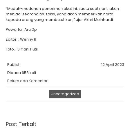
“Mudah-mudahan penerima zakat ini, suatu saat nanti akan
menjadi seorang muzakki, yang akan memberikan harta
kepada orang yang membutuhkan,” ujar Akhri Meinhardi.
Pewarta : ArulDp
Editor. : Wenny R
Foto. : Silfiani Putri
Publish
12 April 2023
Dibaca 658 kali
Belum ada Komentar
Uncategorized
Post Terkait