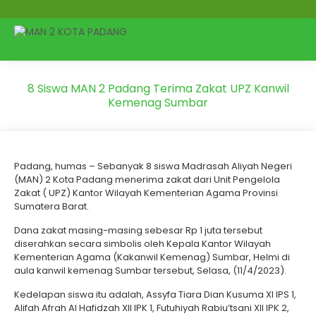
8 Siswa MAN 2 Padang Terima Zakat UPZ Kanwil
Kemenag Sumbar
Padang, humas – Sebanyak 8 siswa Madrasah Aliyah Negeri
(MAN) 2 Kota Padang menerima zakat dari Unit Pengelola
Zakat ( UPZ) Kantor Wilayah Kementerian Agama Provinsi
Sumatera Barat.
Dana zakat masing-masing sebesar Rp 1 juta tersebut
diserahkan secara simbolis oleh Kepala Kantor Wilayah
Kementerian Agama (Kakanwil Kemenag) Sumbar, Helmi di
aula kanwil kemenag Sumbar tersebut, Selasa, (11/4/2023).
Kedelapan siswa itu adalah, Assyfa Tiara Dian Kusuma XI IPS 1,
Alifah Afrah Al Hafidzah XII IPK 1, Futuhiyah Rabiu’tsani XII IPK 2,