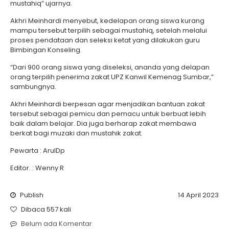
mustahiq” ujarnya.
Akhri Meinhardi menyebut, kedelapan orang siswa kurang
mampu tersebut terpilih sebagai mustahiq, setelah melalui
proses pendataan dan seleksi ketat yang dilakukan guru
Bimbingan Konseling.
“Dari 900 orang siswa yang diseleksi, ananda yang delapan
orang terpilih penerima zakat UPZ Kanwil Kemenag Sumbar,”
sambungnya.
Akhri Meinhardi berpesan agar menjadikan bantuan zakat
tersebut sebagai pemicu dan pemacu untuk berbuat lebih
baik dalam belajar. Dia juga berharap zakat membawa
berkat bagi muzaki dan mustahik zakat.
Pewarta : ArulDp
Editor. : Wenny R
Publish
14 April 2023
Dibaca 557 kali
Belum ada Komentar