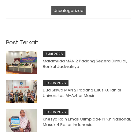
Uncategorized
Post Terkait
7 Jul 2026
Matamuda MAN 2 Padang Segera Dimulai,
Berikut Jadwalnya
10 Jun 2026
Dua Siswa MAN 2 Padang Lulus Kuliah di
Universitas Al-Azhar Mesir
10 Jun 2026
Khesya Raih Emas Olimpiade PPKn Nasional,
Masuk 4 Besar Indonesia