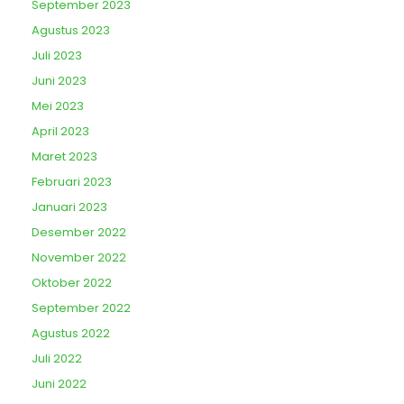
September 2023
Agustus 2023
Juli 2023
Juni 2023
Mei 2023
April 2023
Maret 2023
Februari 2023
Januari 2023
Desember 2022
November 2022
Oktober 2022
September 2022
Agustus 2022
Juli 2022
Juni 2022