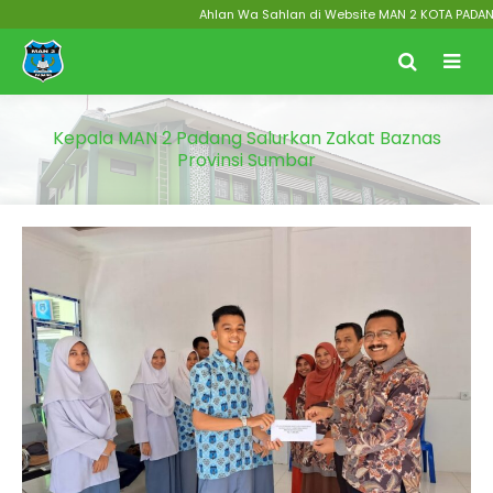
Ahlan Wa Sahlan di Website MAN 2 KOTA PADANG Me
Kepala MAN 2 Padang Salurkan Zakat Baznas
Provinsi Sumbar