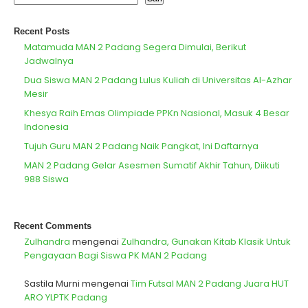
Recent Posts
Matamuda MAN 2 Padang Segera Dimulai, Berikut
Jadwalnya
Dua Siswa MAN 2 Padang Lulus Kuliah di Universitas Al-Azhar
Mesir
Khesya Raih Emas Olimpiade PPKn Nasional, Masuk 4 Besar
Indonesia
Tujuh Guru MAN 2 Padang Naik Pangkat, Ini Daftarnya
MAN 2 Padang Gelar Asesmen Sumatif Akhir Tahun, Diikuti
988 Siswa
Recent Comments
Zulhandra
mengenai
Zulhandra, Gunakan Kitab Klasik Untuk
Pengayaan Bagi Siswa PK MAN 2 Padang
Sastila Murni
mengenai
Tim Futsal MAN 2 Padang Juara HUT
ARO YLPTK Padang