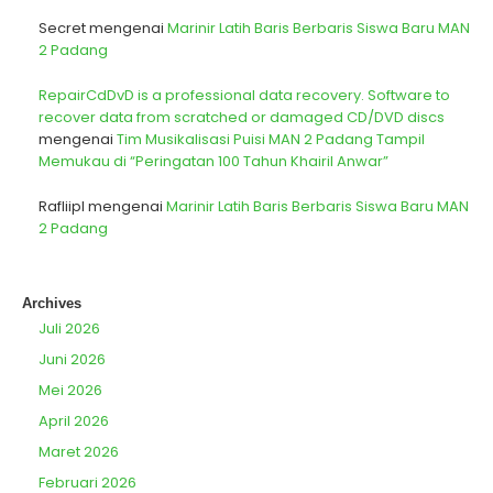
Secret
mengenai
Marinir Latih Baris Berbaris Siswa Baru MAN
2 Padang
RepairCdDvD is a professional data recovery. Software to
recover data from scratched or damaged CD/DVD discs
mengenai
Tim Musikalisasi Puisi MAN 2 Padang Tampil
Memukau di “Peringatan 100 Tahun Khairil Anwar”
Rafliipl
mengenai
Marinir Latih Baris Berbaris Siswa Baru MAN
2 Padang
Archives
Juli 2026
Juni 2026
Mei 2026
April 2026
Maret 2026
Februari 2026