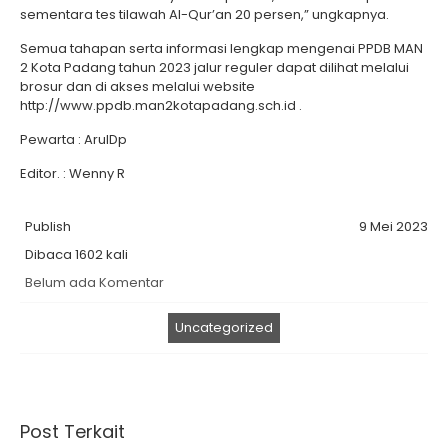
sementara tes tilawah Al-Qur’an 20 persen,” ungkapnya.
Semua tahapan serta informasi lengkap mengenai PPDB MAN
2 Kota Padang tahun 2023 jalur reguler dapat dilihat melalui
brosur dan di akses melalui website
http://www.ppdb.man2kotapadang.sch.id .
Pewarta : ArulDp
Editor. : Wenny R
Publish
9 Mei 2023
Dibaca 1602 kali
Belum ada Komentar
Uncategorized
Post Terkait