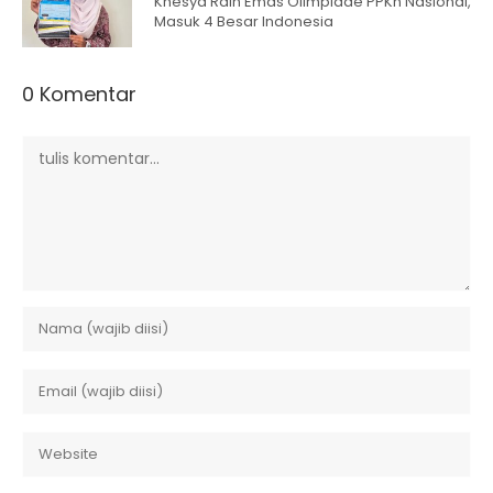
Khesya Raih Emas Olimpiade PPKn Nasional,
Masuk 4 Besar Indonesia
0 Komentar