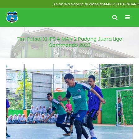
Ahlan Wa Sahlan di Website MAN 2 KOTA PADANG Menu
Tim Futsal XI IPS 4 MAN 2 Padang Juara Liga
Commando 2023