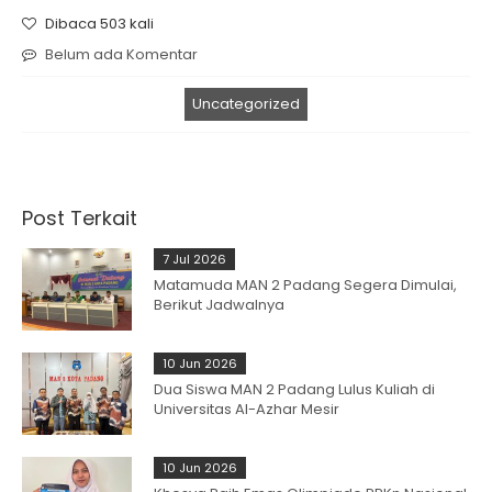
Dibaca 503 kali
Belum ada Komentar
Uncategorized
Post Terkait
7 Jul 2026
Matamuda MAN 2 Padang Segera Dimulai,
Berikut Jadwalnya
10 Jun 2026
Dua Siswa MAN 2 Padang Lulus Kuliah di
Universitas Al-Azhar Mesir
10 Jun 2026