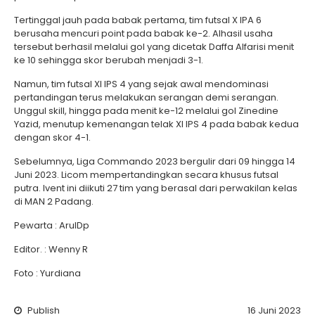
Tertinggal jauh pada babak pertama, tim futsal X IPA 6
berusaha mencuri point pada babak ke-2. Alhasil usaha
tersebut berhasil melalui gol yang dicetak Daffa Alfarisi menit
ke 10 sehingga skor berubah menjadi 3-1.
Namun, tim futsal XI IPS 4 yang sejak awal mendominasi
pertandingan terus melakukan serangan demi serangan.
Unggul skill, hingga pada menit ke-12 melalui gol Zinedine
Yazid, menutup kemenangan telak XI IPS 4 pada babak kedua
dengan skor 4-1.
Sebelumnya, Liga Commando 2023 bergulir dari 09 hingga 14
Juni 2023. Licom mempertandingkan secara khusus futsal
putra. Ivent ini diikuti 27 tim yang berasal dari perwakilan kelas
di MAN 2 Padang.
Pewarta : ArulDp
Editor. : Wenny R
Foto : Yurdiana
Publish
16 Juni 2023