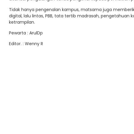
Tidak hanya pengenalan kampus, matsama juga memberika
digital, lalu lintas, PBB, tata tertib madrasah, pengetahu
ketrampilan.
Pewarta : ArulDp
Editor. : Wenny R