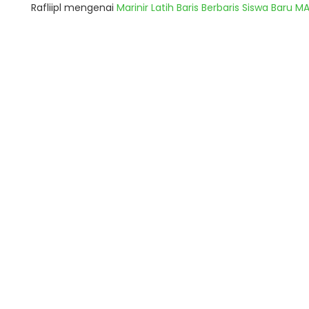
Rafliipl
mengenai
Marinir Latih Baris Berbaris Siswa Baru 