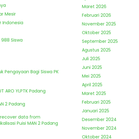
nya
Maret 2026
ar Mesir
Februari 2026
r Indonesia
November 2025
Oktober 2025
 988 Siswa
September 2025
Agustus 2025
Juli 2025
Juni 2025
tuk Pengayaan Bagi Siswa PK
Mei 2025
April 2025
HUT ARO YLPTK Padang
Maret 2025
Februari 2025
MAN 2 Padang
Januari 2025
o recover data from
Desember 2024
kalisasi Puisi MAN 2 Padang
November 2024
Oktober 2024