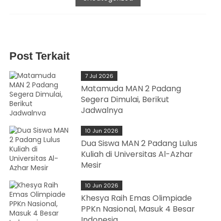
Post Terkait
7 Jul 2026
Matamuda MAN 2 Padang
Segera Dimulai, Berikut
Jadwalnya
10 Jun 2026
Dua Siswa MAN 2 Padang Lulus
Kuliah di Universitas Al-Azhar
Mesir
10 Jun 2026
Khesya Raih Emas Olimpiade
PPKn Nasional, Masuk 4 Besar
Indonesia