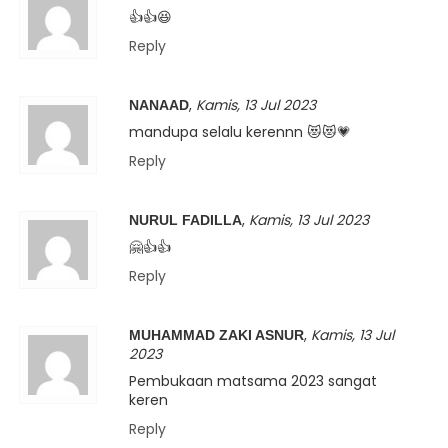
👍👍😆
Reply
,
Kamis, 13 Jul 2023
NANAAD
mandupa selalu kerennn 😻😻💗
Reply
,
Kamis, 13 Jul 2023
NURUL FADILLA
🤗👍👍
Reply
,
Kamis, 13 Jul
MUHAMMAD ZAKI ASNUR
2023
Pembukaan matsama 2023 sangat
keren
Reply