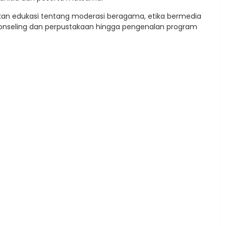
n edukasi tentang moderasi beragama, etika bermedia
an konseling dan perpustakaan hingga pengenalan program