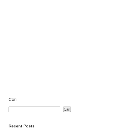
Cari
Cari
Recent Posts