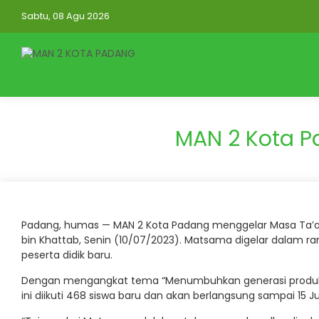
Sabtu, 08 Agu 2026
MAN 2 Kota P
Padang, humas — MAN 2 Kota Padang menggelar Masa Ta’ar
bin Khattab, Senin (10/07/2023). Matsama digelar dalam 
peserta didik baru.
Dengan mengangkat tema “Menumbuhkan generasi produktif
ini diikuti 468 siswa baru dan akan berlangsung sampai 15 J