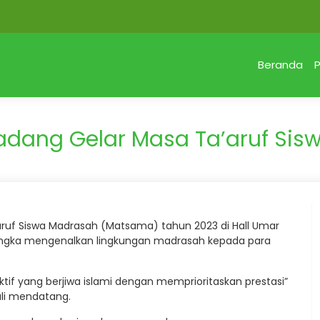
Beranda
P
adang Gelar Masa Ta’aruf Sis
uf Siswa Madrasah (Matsama) tahun 2023 di Hall Umar
rangka mengenalkan lingkungan madrasah kepada para
 yang berjiwa islami dengan memprioritaskan prestasi”
uli mendatang.