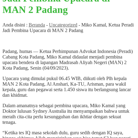
MAN 2 Padang
Anda disini :
Beranda
-
Uncategorized
-
Miko Kamal, Ketua Peradi
Jadi Pembina Upacara di MAN 2 Padang
Padang, humas — Ketua Perhimpunan Advokat Indonesia (Peradi)
Cabang Kota Padang, Miko Kamal didaulat menjadi pembina
upacara bendera di lapangan Madrasah Aliyah Negeri (MAN) 2
Kota Padang, Senin (04/09/2023).
Upacara yang dimulai pukul 06.45 WIB, diikuti oleh Plh kepala
MAN 2 Kota Padang, Al Anshari, Ka-TU, Arisman, para wakil
kepala, guru dan pegawai serta 1.450 siswa itu berlangsung lancar
dan khidmat.
Dalam amanatnya sebagai pembina upacara, Miko Kamal yang
Doktor lulusan Sydney Australia itu menyampaikan bahwa untuk
meraih cita-cita perlu kesungguhan dan ikhtiar dengan sekuat
tenaga.
“Ketika tes IQ masa sekolah dulu, guru sedih dengan IQ saya,