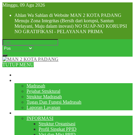
Minggu, 09 Agu 2026
Ahlan Wa Sahlan di Website MAN 2 KOTA PADANG
Menuju Zona Integritas (Bersih dari korupsi, Santun
Melayani, Maju dalam inovasi) NO SUAP-NO KORUPSI
NO GRATIFIKASI - PELAYANAN PRIMA
TUTUP MENU
Beranda
Profile
Madrasah
Pejabat Struktural
Struktur Madrasah
Tugas Dan Fungsi Madrasah
Laporan Layanan
PPID
INFORMASI
Struktur Organisasi
Profil Singkat PPID
Visi dan Misi PPID