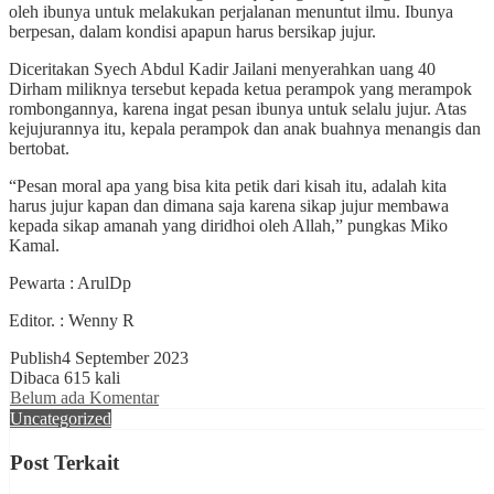
oleh ibunya untuk melakukan perjalanan menuntut ilmu. Ibunya
berpesan, dalam kondisi apapun harus bersikap jujur.
Diceritakan Syech Abdul Kadir Jailani menyerahkan uang 40
Dirham miliknya tersebut kepada ketua perampok yang merampok
rombongannya, karena ingat pesan ibunya untuk selalu jujur. Atas
kejujurannya itu, kepala perampok dan anak buahnya menangis dan
bertobat.
“Pesan moral apa yang bisa kita petik dari kisah itu, adalah kita
harus jujur kapan dan dimana saja karena sikap jujur membawa
kepada sikap amanah yang diridhoi oleh Allah,” pungkas Miko
Kamal.
Pewarta : ArulDp
Editor. : Wenny R
Publish
4 September 2023
Dibaca 615 kali
Belum ada Komentar
Uncategorized
Post Terkait