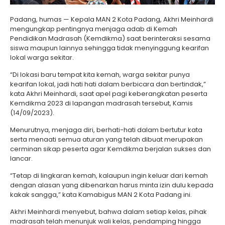
Padang, humas — Kepala MAN 2 Kota Padang, Akhri Meinhardi
mengungkap pentingnya menjaga adab di Kemah
Pendidikan Madrasah (Kemdikma) saat berinteraksi sesama
siswa maupun lainnya sehingga tidak menyinggung kearifan
lokal warga sekitar.
“Di lokasi baru tempat kita kemah, warga sekitar punya
kearifan lokal, jadi hati hati dalam berbicara dan bertindak,”
kata Akhri Meinhardi, saat apel pagi keberangkatan peserta
Kemdikma 2023 di lapangan madrasah tersebut, Kamis
(14/09/2023).
Menurutnya, menjaga diri, berhati-hati dalam bertutur kata
serta menaati semua aturan yang telah dibuat merupakan
cerminan sikap peserta agar Kemdikma berjalan sukses dan
lancar.
“Tetap di lingkaran kemah, kalaupun ingin keluar dari kemah
dengan alasan yang dibenarkan harus minta izin dulu kepada
kakak sangga,” kata Kamabigus MAN 2 Kota Padang ini.
Akhri Meinhardi menyebut, bahwa dalam setiap kelas, pihak
madrasah telah menunjuk wali kelas, pendamping hingga