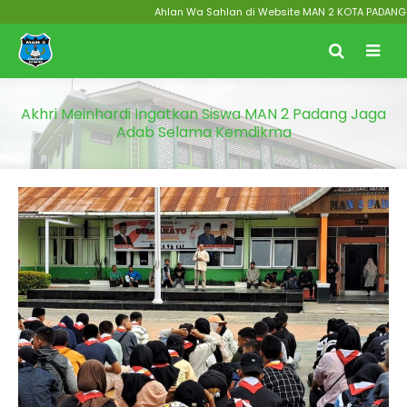
Ahlan Wa Sahlan di Website MAN 2 KOTA PADANG Menu
Akhri Meinhardi Ingatkan Siswa MAN 2 Padang Jaga
Adab Selama Kemdikma