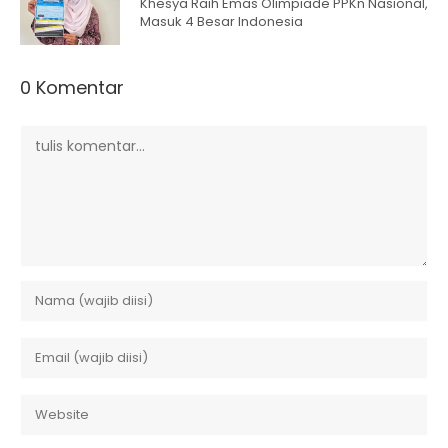
Khesya Raih Emas Olimpiade PPKn Nasional,
Masuk 4 Besar Indonesia
0 Komentar